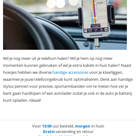
Wil je nog meer uit je telefoon halen? Wil je hem op nog meer
momenten kunnen gebruiken of wil je extra kabels in huis halen? Naast
hoesjes hebben we diverse
handige accessoires
voor je klaarliggen,
waarmee je jouw telefoongebruik kunt optimaliseren. Denk aan handige
stylus pennen voor precisie, sportarmbanden om te meten hoe ver je
bent gaan hardlopen of een autolader zodat je ook in de auto je batterij
kunt opladen. Ideaal!
Voor
13:00
uur besteld,
morgen
in huis!
Gratis
verzending en retour