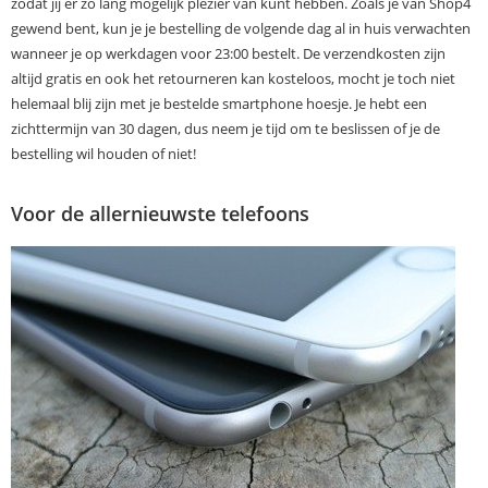
zodat jij er zo lang mogelijk plezier van kunt hebben. Zoals je van Shop4
gewend bent, kun je je bestelling de volgende dag al in huis verwachten
wanneer je op werkdagen voor 23:00 bestelt. De verzendkosten zijn
altijd gratis en ook het retourneren kan kosteloos, mocht je toch niet
helemaal blij zijn met je bestelde smartphone hoesje. Je hebt een
zichttermijn van 30 dagen, dus neem je tijd om te beslissen of je de
bestelling wil houden of niet!
Voor de allernieuwste telefoons