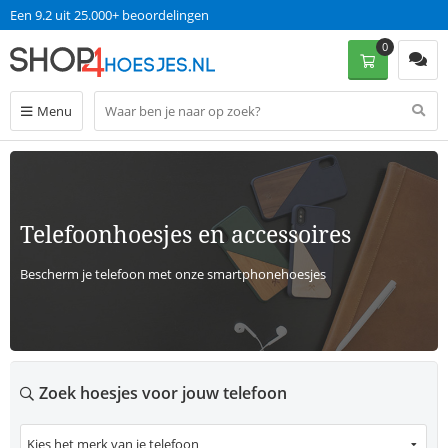
Een 9.2 uit 25.000+ beoordelingen
0
Menu
Terug
Telefoonhoesjes en accessoires
Bescherm je telefoon met onze smartphonehoesjes
Zoek hoesjes voor jouw telefoon