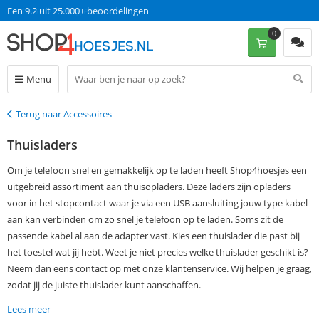
Een 9.2 uit 25.000+ beoordelingen
0
Menu
Terug naar Accessoires
Terug
Thuisladers
Om je telefoon snel en gemakkelijk op te laden heeft Shop4hoesjes een
uitgebreid assortiment aan thuisopladers. Deze laders zijn opladers
voor in het stopcontact waar je via een USB aansluiting jouw type kabel
aan kan verbinden om zo snel je telefoon op te laden. Soms zit de
passende kabel al aan de adapter vast. Kies een thuislader die past bij
het toestel wat jij hebt. Weet je niet precies welke thuislader geschikt is?
Neem dan eens contact op met onze klantenservice. Wij helpen je graag,
zodat jij de juiste thuislader kunt aanschaffen.
Lees meer