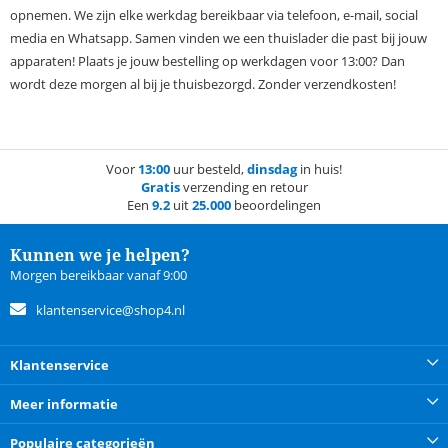
opnemen. We zijn elke werkdag bereikbaar via telefoon, e-mail, social
media en Whatsapp. Samen vinden we een thuislader die past bij jouw
apparaten! Plaats je jouw bestelling op werkdagen voor 13:00? Dan
wordt deze morgen al bij je thuisbezorgd. Zonder verzendkosten!
Voor
13:00
uur besteld,
dinsdag
in huis!
Gratis
verzending en retour
Een
9.2
uit
25.000
beoordelingen
Kunnen we je helpen?
Morgen bereikbaar vanaf 9:00
klantenservice@shop4.nl
Klantenservice
Meer informatie
Populaire categorieën