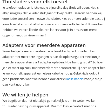
Thuisladers voor elk toestel
Je telefoon opladen is iets wat je bijna elke dag thuis wil doen. Het is
altijd mogelijk dat je lader stuk gaat of kwijt raakt. Daarom hebben wij
voor ieder toestel een nieuwe thuislader. Kies voor een lader die past bij
jouw toestel en zorgt altijd en overal voor een volle batterij! Bovendien
hebben we verschillende kleuren laders voor je in ons assortiment
opgenomen, dus kiezen maar!
Adapters voor meerdere apparaten
Soms heb je teveel apparaten die je tegelijkertijd wil opladen. Een
adapter met meerdere ingangen is dan de oplossing. Hiermee kun je
meerdere apparaten via 1 adapter opladen. Hoe handig is dat? Zo hoef
je niet meer op zoek naar meerdere stopcontacten! Bij deze adapter heb
je wel voor elk apparaat een eigen kabeltje nodig. Gelukkig is ook dit
geen probleem, want we hebben ook allerlei
losse kabels
voor je die je
dan kunt gebruiken.
We willen je helpen
We begrijpen dat het niet altijd gemakkelijk is om te weten welke
thuislader past bij jouw apparaat. Daarom kun je contact met ons