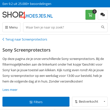
Een 9.2 uit 25.000+ beoordelingen
0
Menu
Terug naar Screenprotectors
Terug
Sony Screenprotectors
Op deze pagina zie je onze verschillende Sony screenprotectors. Bij de
filtermogelijkheden aan de linkerkant onder het kopje ‘Geschikt voor
Sony’ kan je jouw toestel aan klikken. Kijk rustig even rond! Als je jouw
Sony screenprotector op een werkdag voor 13:00 uur besteld, heb je
hem de volgende dag al in huis. Zonder verzendkosten!
Lees meer
Bestverkocht
Filters