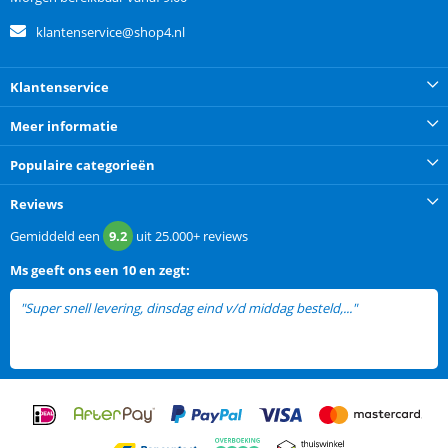
klantenservice@shop4.nl
Klantenservice
Meer informatie
Populaire categorieën
Reviews
Gemiddeld een
9.2
uit
25.000+
reviews
Ms
geeft ons een
10 en zegt:
"Super snell levering, dinsdag eind v/d middag besteld,..."
lees meer