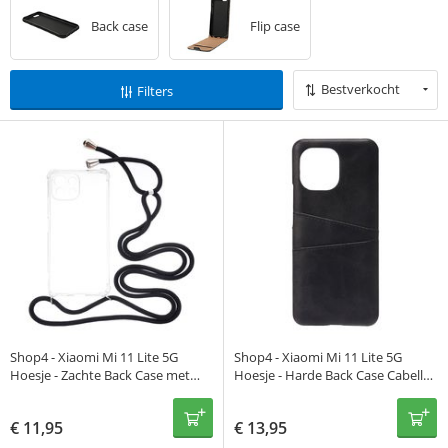
Back case
Flip case
Bestverkocht
Filters
Shop4 - Xiaomi Mi 11 Lite 5G
Shop4 - Xiaomi Mi 11 Lite 5G
Hoesje - Zachte Back Case met
Hoesje - Harde Back Case Cabello
Koord Zwart
met Pasjeshouder Zwart
€
11,95
€
13,95