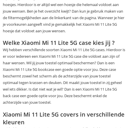
hoesjes. Hierdoor is er altijd wel een hoesje die helemaal voldoet aan
jouw wensen. Ben je het overzicht kwijt? Dan kun je gebruik maken van
de filtermogelijkheden aan de linkerkant van de pagina. Wanneer je hier
je voorkeuren aangeeft vind je gemakkelijk het Xiaomi Mi 11 Lite 5G
hoesje dat voldoet aan jouw wensen.
Welke Xiaomi Mi 11 Lite 5G case kies jij ?
Wij hebben verschillende soorten Xiaomi Mi 11 Lite 5G cases. Hierdoor is
er voor iedereen een Xiaomi Mi 11 Lite 5G case die voldoet aan zijn of
haar wensen. Wil jij jouw toestel optimaal beschermen? Dan is een
Xiaomi Mi 11 Lite 5G bookcase een goede optie voor jou. Deze case
beschermt zowel het scherm als de achterzijde van jouw toestel
optimaal tegen krassen en deuken. Dit maakt jouw toestel in zij geheel
wel iets dikker. Is dat niet wat je wil? Dan is een Xiaomi Mi 11 Lite 5G
back case een goede optie voor jou. Deze beschermt enkel de
achterzijde van jouw toestel.
Xiaomi Mi 11 Lite 5G covers in verschillende
kleuren