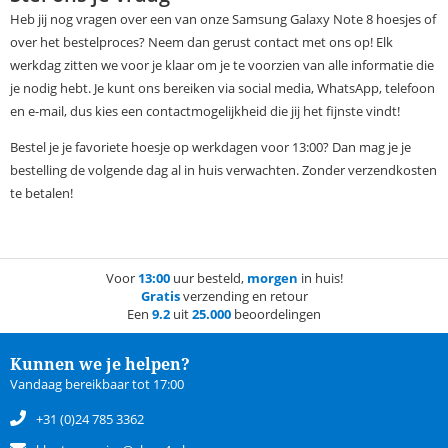
Heb jij nog vragen over een van onze Samsung Galaxy Note 8 hoesjes of
over het bestelproces? Neem dan gerust contact met ons op! Elk
werkdag zitten we voor je klaar om je te voorzien van alle informatie die
je nodig hebt. Je kunt ons bereiken via social media, WhatsApp, telefoon
en e-mail, dus kies een contactmogelijkheid die jij het fijnste vindt!
Bestel je je favoriete hoesje op werkdagen voor 13:00? Dan mag je je
bestelling de volgende dag al in huis verwachten. Zonder verzendkosten
te betalen!
Voor
13:00
uur besteld,
morgen
in huis!
Gratis
verzending en retour
Een
9.2
uit
25.000
beoordelingen
Kunnen we je helpen?
Vandaag bereikbaar tot 17:00
+31 (0)24 785 3362