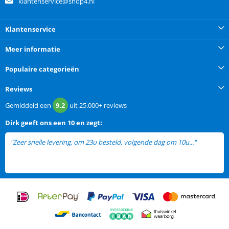
klantenservice@shop4.nl
Klantenservice
Meer informatie
Populaire categorieën
Reviews
Gemiddeld een
9.2
uit
25.000+
reviews
Dirk
geeft ons een
10 en zegt:
"Zeer snelle levering, om 23u besteld, volgende dag om 10u..."
lees
meer