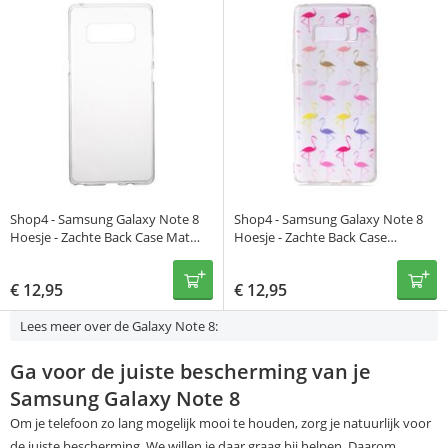
Shop4 - Samsung Galaxy Note 8
Shop4 - Samsung Galaxy Note 8
Hoesje - Zachte Back Case Mat
Hoesje - Zachte Back Case
Transparant
Gekleurde Flamingo's
Transparant
€
12,95
€
12,95
Lees meer over de Galaxy Note 8:
Ga voor de juiste bescherming van je
Samsung Galaxy Note 8
Om je telefoon zo lang mogelijk mooi te houden, zorg je natuurlijk voor
de juiste bescherming. We willen je daar graag bij helpen. Daarom