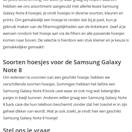
hebben we ons assortiment aangevuld met allerlei leuke Samsung
Galaxy Note 8 hoesjes. Je vindt hoesjes in diverse soorten, kleuren en
prints. Om gemakkelijk een hoesje te vinden dat bij je past, kun je
gebruik maken van de filtermogelijkheden aan de linkerkant. Geef al je
wensen rondom het hoesje aan via de filters en alle passende hoesjes
komen naar boven. De selectie is hierdoor een stuk kleiner en je keuze is
gemakkelijker gemaakt!
Soorten hoesjes voor de Samsung Galaxy
Note 8
Om iedereen te voorzien van een geschikt hoesje, hebben we
verschillende soorten hoesjes. Sommigen hebben het liefste een
Samsung Galaxy Note 8 book case waar ze ook nog wat belangrijke
pasjes in kwijt kunnen. Anderen willen graag een Samsung Galaxy Note
8 back case die hun telefoon beschermt zonder dat het toestel er in zijn
geheel dikker van wordt. Wat je ook zoekt, je vindt hier een geschikt
Samsung Galaxy Note 8 hoesje!
Stel ons je vraag