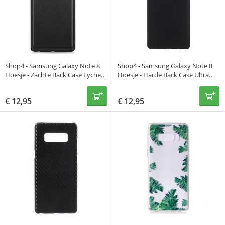
Shop4 - Samsung Galaxy Note 8
Shop4 - Samsung Galaxy Note 8
Hoesje - Zachte Back Case Lychee
Hoesje - Harde Back Case Ultra
Zwart
Dun Zwart
€
12,95
€
12,95