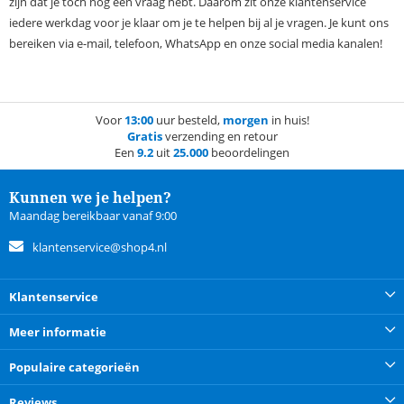
zijn dat je toch nog een vraag hebt. Daarom zit onze klantenservice
iedere werkdag voor je klaar om je te helpen bij al je vragen. Je kunt ons
bereiken via e-mail, telefoon, WhatsApp en onze social media kanalen!
Voor
13:00
uur besteld,
morgen
in huis!
Gratis
verzending en retour
Een
9.2
uit
25.000
beoordelingen
Kunnen we je helpen?
Maandag bereikbaar vanaf 9:00
klantenservice@shop4.nl
Klantenservice
Meer informatie
Populaire categorieën
Reviews