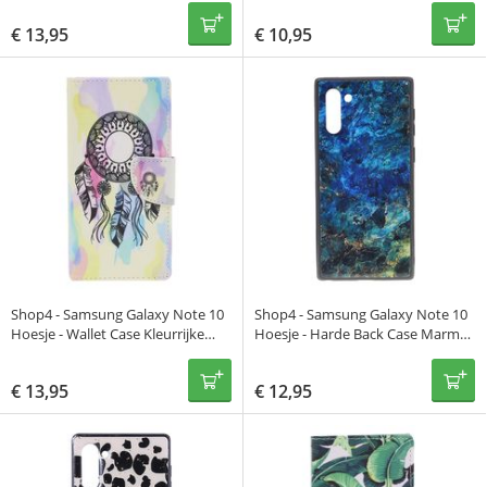
€
13,95
€
10,95
Shop4 - Samsung Galaxy Note 10
Shop4 - Samsung Galaxy Note 10
Hoesje - Wallet Case Kleurrijke
Hoesje - Harde Back Case Marmer
Dromenvanger
Kleurrijk
€
13,95
€
12,95