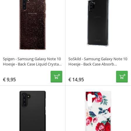
Spigen - Samsung Galaxy Note 10
SoSkild - Samsung Galaxy Note 10
Hoesje - Back Case Liquid Crystal
Hoesje - Back Case Absorb
Glitter Roze
Transparant met Glazen
Screenprotector
€
9,95
€
14,95