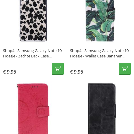
Shop4 - Samsung Galaxy Note 10
Shop4 - Samsung Galaxy Note 10
Hoesje - Zachte Back Case
Hoesje - Wallet Case Bananen
Luipaard Bruin
Bladeren
€
9,95
€
9,95