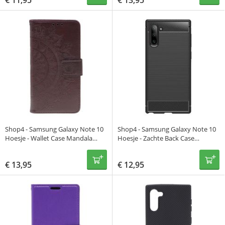
€
11,95
€
13,95
Shop4 - Samsung Galaxy Note 10
Shop4 - Samsung Galaxy Note 10
Hoesje - Wallet Case Mandala
Hoesje - Zachte Back Case
Patroon Donker Bruin
Brushed Carbon Zwart
€
13,95
€
12,95