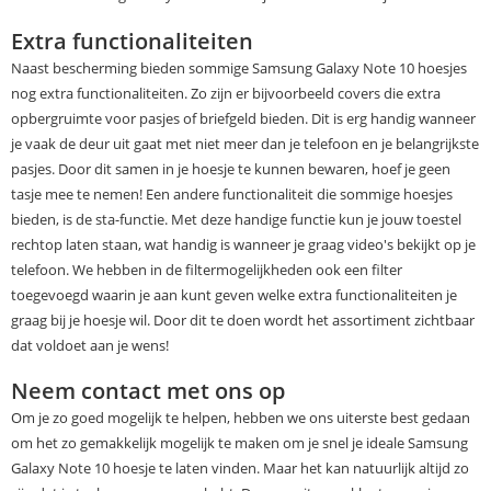
Extra functionaliteiten
Naast bescherming bieden sommige Samsung Galaxy Note 10 hoesjes
nog extra functionaliteiten. Zo zijn er bijvoorbeeld covers die extra
opbergruimte voor pasjes of briefgeld bieden. Dit is erg handig wanneer
je vaak de deur uit gaat met niet meer dan je telefoon en je belangrijkste
pasjes. Door dit samen in je hoesje te kunnen bewaren, hoef je geen
tasje mee te nemen! Een andere functionaliteit die sommige hoesjes
bieden, is de sta-functie. Met deze handige functie kun je jouw toestel
rechtop laten staan, wat handig is wanneer je graag video's bekijkt op je
telefoon. We hebben in de filtermogelijkheden ook een filter
toegevoegd waarin je aan kunt geven welke extra functionaliteiten je
graag bij je hoesje wil. Door dit te doen wordt het assortiment zichtbaar
dat voldoet aan je wens!
Neem contact met ons op
Om je zo goed mogelijk te helpen, hebben we ons uiterste best gedaan
om het zo gemakkelijk mogelijk te maken om je snel je ideale Samsung
Galaxy Note 10 hoesje te laten vinden. Maar het kan natuurlijk altijd zo