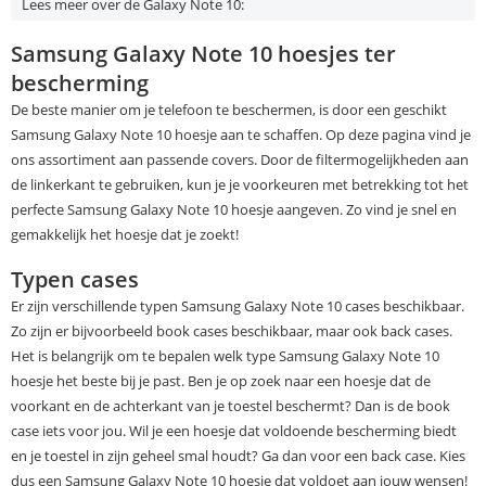
Lees meer over de Galaxy Note 10:
Samsung Galaxy Note 10 hoesjes ter
bescherming
De beste manier om je telefoon te beschermen, is door een geschikt
Samsung Galaxy Note 10 hoesje aan te schaffen. Op deze pagina vind je
ons assortiment aan passende covers. Door de filtermogelijkheden aan
de linkerkant te gebruiken, kun je je voorkeuren met betrekking tot het
perfecte Samsung Galaxy Note 10 hoesje aangeven. Zo vind je snel en
gemakkelijk het hoesje dat je zoekt!
Typen cases
Er zijn verschillende typen Samsung Galaxy Note 10 cases beschikbaar.
Zo zijn er bijvoorbeeld book cases beschikbaar, maar ook back cases.
Het is belangrijk om te bepalen welk type Samsung Galaxy Note 10
hoesje het beste bij je past. Ben je op zoek naar een hoesje dat de
voorkant en de achterkant van je toestel beschermt? Dan is de book
case iets voor jou. Wil je een hoesje dat voldoende bescherming biedt
en je toestel in zijn geheel smal houdt? Ga dan voor een back case. Kies
dus een Samsung Galaxy Note 10 hoesje dat voldoet aan jouw wensen!