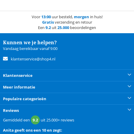
Voor
13:00
uur besteld,
morgen
in huis!
Gratis
verzending en retour
Een
9.2
uit
25.000
beoordelingen
Kunnen we je helpen?
Vandaag bereikbaar vanaf 9:00
klantenservice@shop4.nl
Klantenservice
Meer informatie
Populaire categorieën
Reviews
Gemiddeld een
9.2
uit
25.000+
reviews
Anita
geeft ons een
10 en zegt: