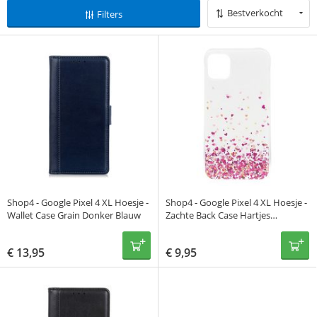
Bestverkocht
Filters
Shop4 - Google Pixel 4 XL Hoesje -
Shop4 - Google Pixel 4 XL Hoesje -
Wallet Case Grain Donker Blauw
Zachte Back Case Hartjes
Transparant
€
13,95
€
9,95