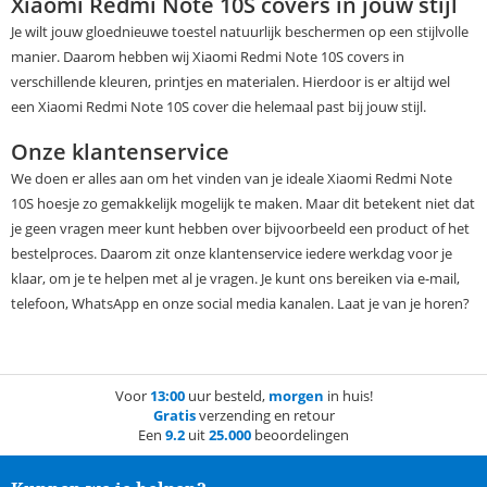
Xiaomi Redmi Note 10S covers in jouw stijl
Je wilt jouw gloednieuwe toestel natuurlijk beschermen op een stijlvolle
manier. Daarom hebben wij Xiaomi Redmi Note 10S covers in
verschillende kleuren, printjes en materialen. Hierdoor is er altijd wel
een Xiaomi Redmi Note 10S cover die helemaal past bij jouw stijl.
Onze klantenservice
We doen er alles aan om het vinden van je ideale Xiaomi Redmi Note
10S hoesje zo gemakkelijk mogelijk te maken. Maar dit betekent niet dat
je geen vragen meer kunt hebben over bijvoorbeeld een product of het
bestelproces. Daarom zit onze klantenservice iedere werkdag voor je
klaar, om je te helpen met al je vragen. Je kunt ons bereiken via e-mail,
telefoon, WhatsApp en onze social media kanalen. Laat je van je horen?
Voor
13:00
uur besteld,
morgen
in huis!
Gratis
verzending en retour
Een
9.2
uit
25.000
beoordelingen