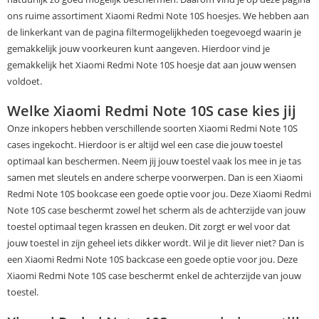
ons ruime assortiment Xiaomi Redmi Note 10S hoesjes. We hebben aan
de linkerkant van de pagina filtermogelijkheden toegevoegd waarin je
gemakkelijk jouw voorkeuren kunt aangeven. Hierdoor vind je
gemakkelijk het Xiaomi Redmi Note 10S hoesje dat aan jouw wensen
voldoet.
Welke Xiaomi Redmi Note 10S case kies jij
Onze inkopers hebben verschillende soorten Xiaomi Redmi Note 10S
cases ingekocht. Hierdoor is er altijd wel een case die jouw toestel
optimaal kan beschermen. Neem jij jouw toestel vaak los mee in je tas
samen met sleutels en andere scherpe voorwerpen. Dan is een Xiaomi
Redmi Note 10S bookcase een goede optie voor jou. Deze Xiaomi Redmi
Note 10S case beschermt zowel het scherm als de achterzijde van jouw
toestel optimaal tegen krassen en deuken. Dit zorgt er wel voor dat
jouw toestel in zijn geheel iets dikker wordt. Wil je dit liever niet? Dan is
een Xiaomi Redmi Note 10S backcase een goede optie voor jou. Deze
Xiaomi Redmi Note 10S case beschermt enkel de achterzijde van jouw
toestel.