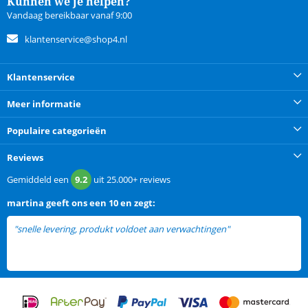
Kunnen we je helpen?
Vandaag bereikbaar vanaf 9:00
klantenservice@shop4.nl
Klantenservice
Meer informatie
Populaire categorieën
Reviews
Gemiddeld een
9.2
uit
25.000+
reviews
martina
geeft ons een
10 en zegt:
"snelle levering, produkt voldoet aan verwachtingen"