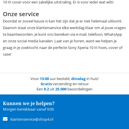
10 III cover voor een zakelijke uitstraling. Er is voor ieder wat wils!
Onze service
Doordat er zoveel keuze is kan het zijn dat je er niet helemaal uitkomt.
Daarom staat onze klantenservice elke werkdag klaar om al jouw vragen
te beantwoorden. Je kunt ons bereiken via e-mail, telefoon, WhatsApp
en onze social media kanalen. Laat van je horen, want we helpen je
graag in je zoektocht naar de perfecte Sony Xperia 10 III hoes, cover of
case!
Voor
13:00
uur besteld,
dinsdag
in huis!
Gratis
verzending en retour
Een
9.2
uit
25.000
beoordelingen
Kunnen we je helpen?
Morgen bereikbaar vanaf 9:00
klantenservice@shop4.nl