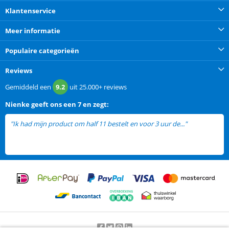
Klantenservice
Meer informatie
Populaire categorieën
Reviews
Gemiddeld een
9.2
uit
25.000+
reviews
Nienke
geeft ons een
7 en zegt:
"Ik had mijn product om half 11 bestelt en voor 3 uur de..."
lees meer