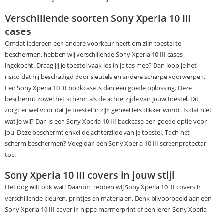
Verschillende soorten Sony Xperia 10 III
cases
Omdat iedereen een andere voorkeur heeft om zijn toestel te
beschermen, hebben wij verschillende Sony Xperia 10 III cases
ingekocht. Draag jij je toestel vaak los in je tas mee? Dan loop je het
risico dat hij beschadigd door sleutels en andere scherpe voorwerpen.
Een Sony Xperia 10 III bookcase is dan een goede oplossing. Deze
beschermt zowel het scherm als de achterzijde van jouw toestel. Dit
zorgt er wel voor dat je toestel in zijn geheel iets dikker wordt. Is dat niet
wat je wil? Dan is een Sony Xperia 10 III backcase een goede optie voor
jou. Deze beschermt enkel de achterzijde van je toestel. Toch het
scherm beschermen? Voeg dan een Sony Xperia 10 III screenprotector
toe.
Sony Xperia 10 III covers in jouw stijl
Het oog wilt ook wat! Daarom hebben wij Sony Xperia 10 III covers in
verschillende kleuren, printjes en materialen. Denk bijvoorbeeld aan een
Sony Xperia 10 III cover in hippe marmerprint of een leren Sony Xperia