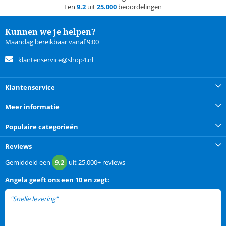
Een
9.2
uit
25.000
beoordelingen
Kunnen we je helpen?
Maandag bereikbaar vanaf 9:00
klantenservice@shop4.nl
Klantenservice
Meer informatie
Populaire categorieën
Reviews
Gemiddeld een
9.2
uit
25.000+
reviews
Angela
geeft ons een
10 en zegt:
"Snelle levering"