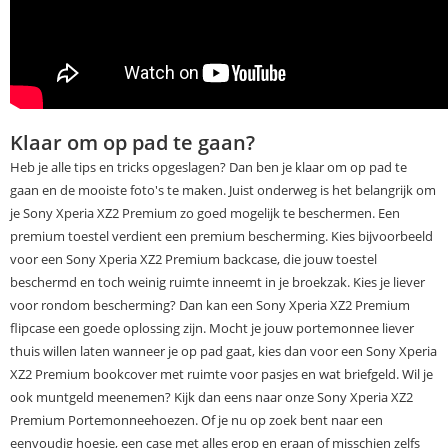
Klaar om op pad te gaan?
Heb je alle tips en tricks opgeslagen? Dan ben je klaar om op pad te
gaan en de mooiste foto's te maken. Juist onderweg is het belangrijk om
je Sony Xperia XZ2 Premium zo goed mogelijk te beschermen. Een
premium toestel verdient een premium bescherming. Kies bijvoorbeeld
voor een Sony Xperia XZ2 Premium backcase, die jouw toestel
beschermd en toch weinig ruimte inneemt in je broekzak. Kies je liever
voor rondom bescherming? Dan kan een Sony Xperia XZ2 Premium
flipcase een goede oplossing zijn. Mocht je jouw portemonnee liever
thuis willen laten wanneer je op pad gaat, kies dan voor een Sony Xperia
XZ2 Premium bookcover met ruimte voor pasjes en wat briefgeld. Wil je
ook muntgeld meenemen? Kijk dan eens naar onze Sony Xperia XZ2
Premium Portemonneehoezen. Of je nu op zoek bent naar een
eenvoudig hoesje, een case met alles erop en eraan of misschien zelfs