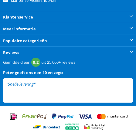
klantenservice@shop4.nl
Klantenservice
Meer informatie
Populaire categorieën
Reviews
Gemiddeld een
9.2
uit
25.000+
reviews
Peter
geeft ons een
10 en zegt:
"Snelle levering!"