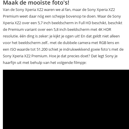
Maak de mooiste foto's!
Van de Sony Xperia XZ2 waren we al fan, maar de Sony Xperia XZ2
Premium weet daar nóg een schepje bovenop te doen. Waar de Sony
Xperia XZ2 over een 5,7 inch beeldscherm in Full HD beschikt, beschikt
de Premium variant over een 5,8 inch beeldscherm met 4K HDR
resolutie. één ding is zeker: je kijkt je ogen uit! En dat geldt niet alleen
voor het beeldscherm zelf.. met de dubbele camera met RGB lens en
een ISO waarde tot 51.200 schiet je indrukwekkend goeie foto's met de
Sony Xperia XZ2 Premium. Hoe je dat precies doet? Dat legt Sony je
haarfijn uit met behulp van het volgende filmpje: