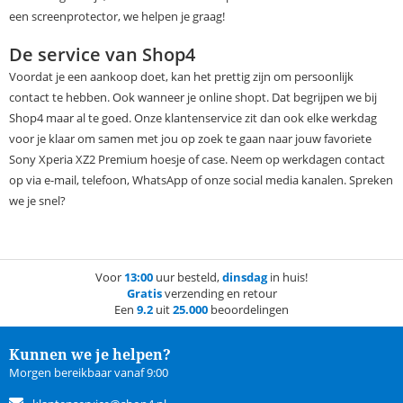
een screenprotector, we helpen je graag!
De service van Shop4
Voordat je een aankoop doet, kan het prettig zijn om persoonlijk
contact te hebben. Ook wanneer je online shopt. Dat begrijpen we bij
Shop4 maar al te goed. Onze klantenservice zit dan ook elke werkdag
voor je klaar om samen met jou op zoek te gaan naar jouw favoriete
Sony Xperia XZ2 Premium hoesje of case. Neem op werkdagen contact
op via e-mail, telefoon, WhatsApp of onze social media kanalen. Spreken
we je snel?
Voor
13:00
uur besteld,
dinsdag
in huis!
Gratis
verzending en retour
Een
9.2
uit
25.000
beoordelingen
Kunnen we je helpen?
Morgen bereikbaar vanaf 9:00