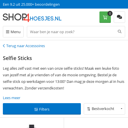
Een 9.2 uit 25.000+ beoordelingen
0
Menu
Terug naar Accessoires
Terug
Selfie Sticks
Leg alles zelf vast met een van onze selfie sticks! Maak een leuke foto
van jezelf met al je vrienden of van de mooie omgeving. Bestel je de
selfie stick op werkdagen voor 13:00? Dan mag je deze morgen al in huis
verwachten. Zonder verzendkosten!
Lees meer
Bestverkocht
Filters