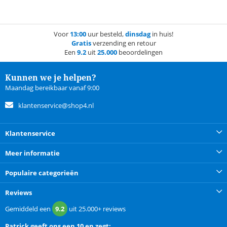
Voor
13:00
uur besteld,
dinsdag
in huis!
Gratis
verzending en retour
Een
9.2
uit
25.000
beoordelingen
Kunnen we je helpen?
Maandag bereikbaar vanaf 9:00
klantenservice@shop4.nl
Klantenservice
Meer informatie
Populaire categorieën
Reviews
Gemiddeld een
9.2
uit
25.000+
reviews
Patrick
geeft ons een
10 en zegt: