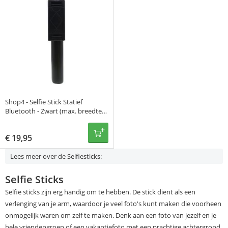
Shop4 - Selfie Stick Statief
Bluetooth - Zwart (max. breedte
85mm)
€
19,95
Lees meer over de Selfiesticks:
Selfie Sticks
Selfie sticks zijn erg handig om te hebben. De stick dient als een
verlenging van je arm, waardoor je veel foto's kunt maken die voorheen
onmogelijk waren om zelf te maken. Denk aan een foto van jezelf en je
hele vriendengroep of een vakantiefoto met een prachtige achtergrond.