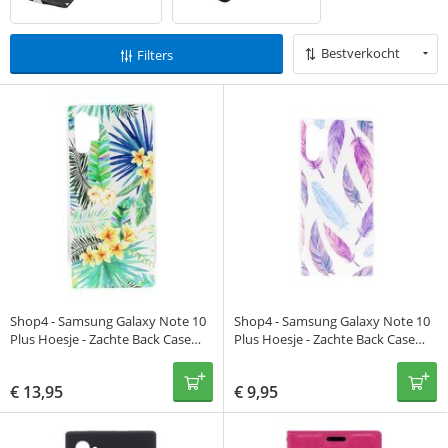
Bestverkocht
Filters
Shop4 - Samsung Galaxy Note 10
Shop4 - Samsung Galaxy Note 10
Plus Hoesje - Zachte Back Case
Plus Hoesje - Zachte Back Case
Bloemen en Bladeren Transparant
Kleurrijke Veren Transparant
€
13,95
€
9,95