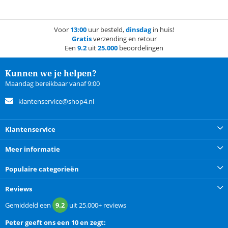
Voor
13:00
uur besteld,
dinsdag
in huis!
Gratis
verzending en retour
Een
9.2
uit
25.000
beoordelingen
Kunnen we je helpen?
Maandag bereikbaar vanaf 9:00
klantenservice@shop4.nl
Klantenservice
Meer informatie
Populaire categorieën
Reviews
Gemiddeld een
9.2
uit
25.000+
reviews
Peter
geeft ons een
10 en zegt: