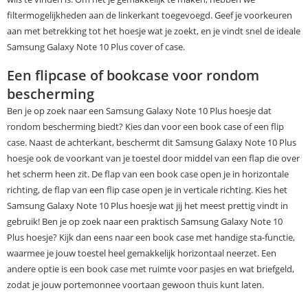
filtermogelijkheden aan de linkerkant toegevoegd. Geef je voorkeuren
aan met betrekking tot het hoesje wat je zoekt, en je vindt snel de ideale
Samsung Galaxy Note 10 Plus cover of case.
Een flipcase of bookcase voor rondom
bescherming
Ben je op zoek naar een Samsung Galaxy Note 10 Plus hoesje dat
rondom bescherming biedt? Kies dan voor een book case of een flip
case. Naast de achterkant, beschermt dit Samsung Galaxy Note 10 Plus
hoesje ook de voorkant van je toestel door middel van een flap die over
het scherm heen zit. De flap van een book case open je in horizontale
richting, de flap van een flip case open je in verticale richting. Kies het
Samsung Galaxy Note 10 Plus hoesje wat jij het meest prettig vindt in
gebruik! Ben je op zoek naar een praktisch Samsung Galaxy Note 10
Plus hoesje? Kijk dan eens naar een book case met handige sta-functie,
waarmee je jouw toestel heel gemakkelijk horizontaal neerzet. Een
andere optie is een book case met ruimte voor pasjes en wat briefgeld,
zodat je jouw portemonnee voortaan gewoon thuis kunt laten.