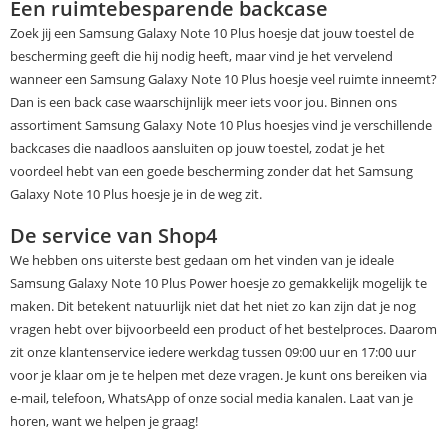
Een ruimtebesparende backcase
Zoek jij een Samsung Galaxy Note 10 Plus hoesje dat jouw toestel de
bescherming geeft die hij nodig heeft, maar vind je het vervelend
wanneer een Samsung Galaxy Note 10 Plus hoesje veel ruimte inneemt?
Dan is een back case waarschijnlijk meer iets voor jou. Binnen ons
assortiment Samsung Galaxy Note 10 Plus hoesjes vind je verschillende
backcases die naadloos aansluiten op jouw toestel, zodat je het
voordeel hebt van een goede bescherming zonder dat het Samsung
Galaxy Note 10 Plus hoesje je in de weg zit.
De service van Shop4
We hebben ons uiterste best gedaan om het vinden van je ideale
Samsung Galaxy Note 10 Plus Power hoesje zo gemakkelijk mogelijk te
maken. Dit betekent natuurlijk niet dat het niet zo kan zijn dat je nog
vragen hebt over bijvoorbeeld een product of het bestelproces. Daarom
zit onze klantenservice iedere werkdag tussen 09:00 uur en 17:00 uur
voor je klaar om je te helpen met deze vragen. Je kunt ons bereiken via
e-mail, telefoon, WhatsApp of onze social media kanalen. Laat van je
horen, want we helpen je graag!