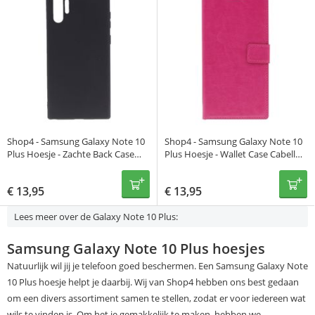
Shop4 - Samsung Galaxy Note 10
Shop4 - Samsung Galaxy Note 10
Plus Hoesje - Zachte Back Case
Plus Hoesje - Wallet Case Cabello
Mat Zwart
Roze
€
13,95
€
13,95
Lees meer over de Galaxy Note 10 Plus:
Samsung Galaxy Note 10 Plus hoesjes
Natuurlijk wil jij je telefoon goed beschermen. Een Samsung Galaxy Note
10 Plus hoesje helpt je daarbij. Wij van Shop4 hebben ons best gedaan
om een divers assortiment samen te stellen, zodat er voor iedereen wat
wils te vinden is. Om het je gemakkelijk te maken, hebben we