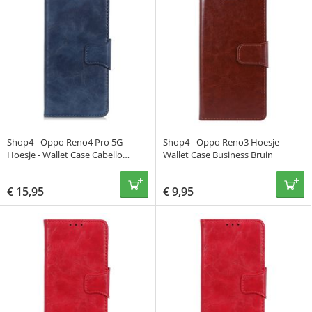
Shop4 - Oppo Reno4 Pro 5G
Shop4 - Oppo Reno3 Hoesje -
Hoesje - Wallet Case Cabello
Wallet Case Business Bruin
Blauw
€
15,95
€
9,95