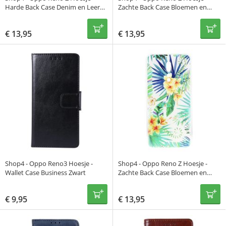
Harde Back Case Denim en Leer
Zachte Back Case Bloemen en
Grijs
Bladeren Gekleurd
€
13,95
€
13,95
Shop4 - Oppo Reno3 Hoesje -
Shop4 - Oppo Reno Z Hoesje -
Wallet Case Business Zwart
Zachte Back Case Bloemen en
Bladeren Transparant
€
9,95
€
13,95