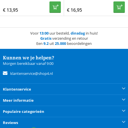
€
13,95
€
16,95
Voor
13:00
uur besteld,
dinsdag
in huis!
Gratis
verzending en retour
Een
9.2
uit
25.000
beoordelingen
Kunnen we je helpen?
Morgen bereikbaar vanaf 9:00
klantenservice@shop4.nl
Klantenservice
Meer informatie
Populaire categorieën
Reviews