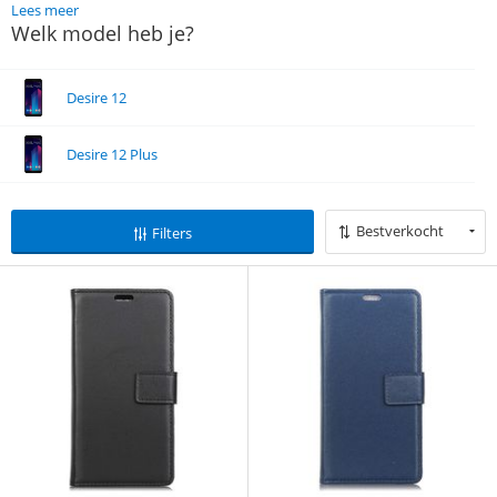
Lees meer
Welk model heb je?
Desire 12
Desire 12 Plus
Bestverkocht
Filters