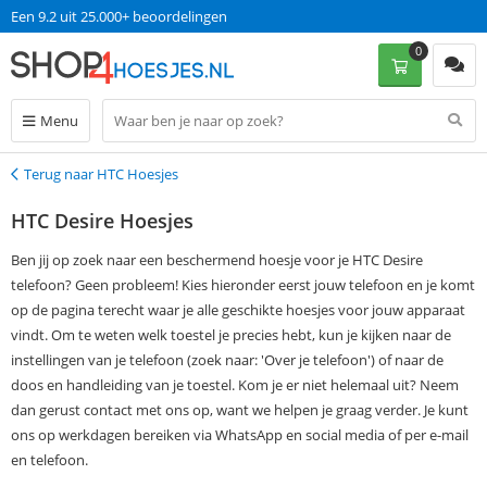
Een 9.2 uit 25.000+ beoordelingen
0
Menu
Terug naar HTC Hoesjes
Terug
HTC Desire Hoesjes
Ben jij op zoek naar een beschermend hoesje voor je HTC Desire
telefoon? Geen probleem! Kies hieronder eerst jouw telefoon en je komt
op de pagina terecht waar je alle geschikte hoesjes voor jouw apparaat
vindt. Om te weten welk toestel je precies hebt, kun je kijken naar de
instellingen van je telefoon (zoek naar: 'Over je telefoon') of naar de
doos en handleiding van je toestel. Kom je er niet helemaal uit? Neem
dan gerust contact met ons op, want we helpen je graag verder. Je kunt
ons op werkdagen bereiken via WhatsApp en social media of per e-mail
en telefoon.