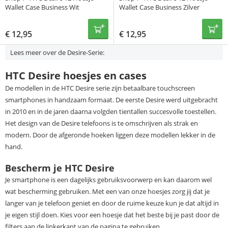
Wallet Case Business Wit
Wallet Case Business Zilver
€
12,95
€
12,95
Lees meer over de Desire-Serie:
HTC Desire hoesjes en cases
De modellen in de HTC Desire serie zijn betaalbare touchscreen
smartphones in handzaam formaat. De eerste Desire werd uitgebracht
in 2010 en in de jaren daarna volgden tientallen succesvolle toestellen.
Het design van de Desire telefoons is te omschrijven als strak en
modern. Door de afgeronde hoeken liggen deze modellen lekker in de
hand.
Bescherm je HTC Desire
Je smartphone is een dagelijks gebruiksvoorwerp en kan daarom wel
wat bescherming gebruiken. Met een van onze hoesjes zorg jij dat je
langer van je telefoon geniet en door de ruime keuze kun je dat altijd in
je eigen stijl doen. Kies voor een hoesje dat het beste bij je past door de
filters aan de linkerkant van de pagina te gebruiken.