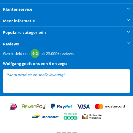
Klantenservice
Meer informatie
Populaire categorieën
Reviews
Gemiddeld een
9.2
uit
25.000+
reviews
Wolfgang
geeft ons een
9 en zegt:
"Mooi product en snelle levering"