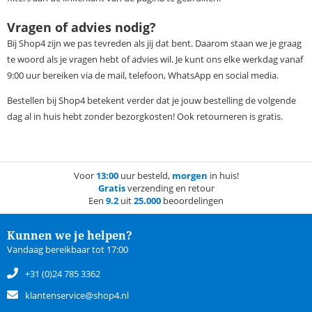
Vragen of advies nodig?
Bij Shop4 zijn we pas tevreden als jij dat bent. Daarom staan we je graag
te woord als je vragen hebt of advies wil. Je kunt ons elke werkdag vanaf
9:00 uur bereiken via de mail, telefoon, WhatsApp en social media.
Bestellen bij Shop4 betekent verder dat je jouw bestelling de volgende
dag al in huis hebt zonder bezorgkosten! Ook retourneren is gratis.
Voor
13:00
uur besteld,
morgen
in huis!
Gratis
verzending en retour
Een
9.2
uit
25.000
beoordelingen
Kunnen we je helpen?
Vandaag bereikbaar tot 17:00
+31 (0)24 785 3362
klantenservice@shop4.nl