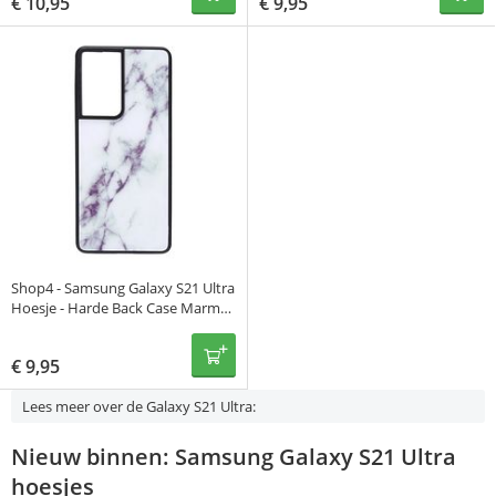
€
10,95
€
9,95
Shop4 - Samsung Galaxy S21 Ultra
Hoesje - Harde Back Case Marmer
Wit
€
9,95
Lees meer over de Galaxy S21 Ultra:
Nieuw binnen: Samsung Galaxy S21 Ultra
hoesjes