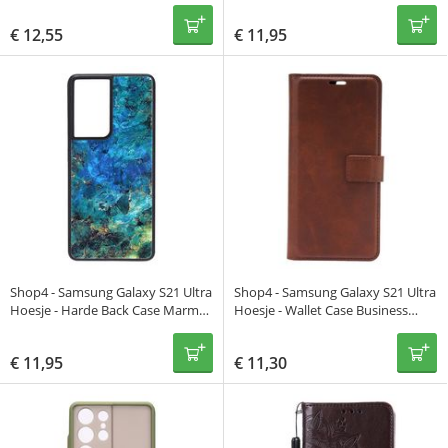
Koord Multi Wit
€
12,55
€
11,95
Shop4 - Samsung Galaxy S21 Ultra
Shop4 - Samsung Galaxy S21 Ultra
Hoesje - Harde Back Case Marmer
Hoesje - Wallet Case Business
Kleurrijk
Donker Bruin
€
11,95
€
11,30