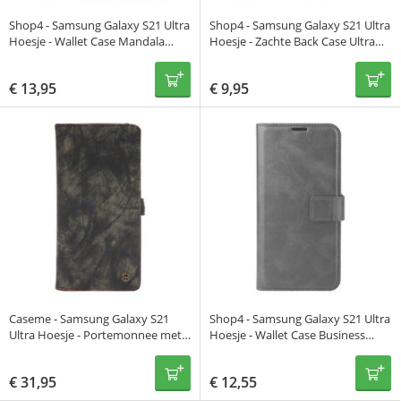
Shop4 - Samsung Galaxy S21 Ultra
Shop4 - Samsung Galaxy S21 Ultra
Hoesje - Wallet Case Mandala
Hoesje - Zachte Back Case Ultra
Patroon Rosé Goud
Dun Transparant
€
13,95
€
9,95
Caseme - Samsung Galaxy S21
Shop4 - Samsung Galaxy S21 Ultra
Ultra Hoesje - Portemonnee met
Hoesje - Wallet Case Business
Uitneembare Case Vintage Zwart
Zwart
€
31,95
€
12,55