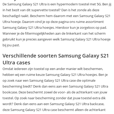
De Samsung Galaxy S21 Ultra is een hypermodern toestel met 5G. Ben jij
in het bezit van dit supervette toestel? Dan is het zonde als deze
beschadigd raakt. Bescherm hem daarom met een Samsung Galaxy S21
Ultra hoesje. Daarom vind je op deze pagina ons ruime assortiment
Samsung Galaxy S21 Ultra hoesjes. Hierdoor kun je zorgeloos op pad.
Wanneer je de filtermogelijkheden aan de linkerkant van het scherm
gebruikt kun je precies aangeven welk Samsung Galaxy S21 Ultra hoesje
bij jou past.
Verschillende soorten Samsung Galaxy S21
Ultra cases
Omdat iedereen zijn toestel op een ander manier wilt beschermen,
hebben wij een ruime keuze Samsung Galaxy S21 Ultra hoesjes. Ben je
op zoek naar een Samsung Galaxy S21 Ultra case die optimale
bescherming biedt? Denk dan eens aan een Samsung Galaxy S21 Ultra
bookcase. Deze beschermt zowel de voor- als de achterkant van jouw
toestel. Op zoek naar bescherming zonder dat jouw toestel extra dik
wordt? Denk dan eens aan een Samsung Galaxy S21 Ultra backcase,
deze Samsung Galaxy S21 Ultra case beschermt alleen de achterkant