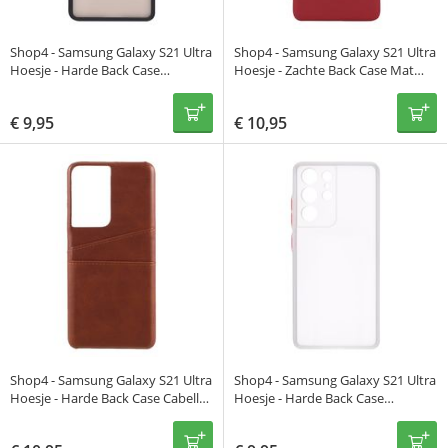
Shop4 - Samsung Galaxy S21 Ultra
Shop4 - Samsung Galaxy S21 Ultra
Hoesje - Harde Back Case
Hoesje - Zachte Back Case Mat
Transparant Zwart
Rood
€
9,95
€
10,95
Shop4 - Samsung Galaxy S21 Ultra
Shop4 - Samsung Galaxy S21 Ultra
Hoesje - Harde Back Case Cabello
Hoesje - Harde Back Case
met Pasjeshouder Bruin
Transparant Wit