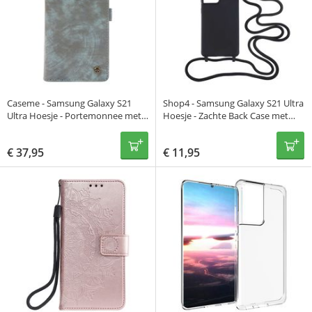
Caseme - Samsung Galaxy S21
Shop4 - Samsung Galaxy S21 Ultra
Ultra Hoesje - Portemonnee met
Hoesje - Zachte Back Case met
Uitneembare Case Vintage Blauw
Koord Mat Zwart
€
37,95
€
11,95