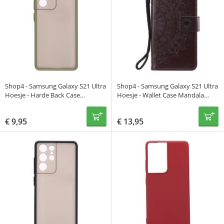
Shop4 - Samsung Galaxy S21 Ultra
Shop4 - Samsung Galaxy S21 Ultra
Hoesje - Harde Back Case
Hoesje - Wallet Case Mandala
Transparant Groen
Patroon Donker Bruin
€
9,95
€
13,95