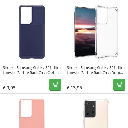
Shop4 - Samsung Galaxy S21 Ultra
Shop4 - Samsung Galaxy S21 Ultra
Hoesje - Zachte Back Case Carbon
Hoesje - Zachte Back Case Drop
Donker Blauw
Proof Met Pasjeshouder
Transparant
€
9,95
€
13,95