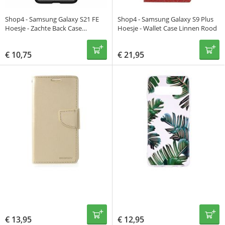
Shop4 - Samsung Galaxy S21 FE
Shop4 - Samsung Galaxy S9 Plus
Hoesje - Zachte Back Case
Hoesje - Wallet Case Linnen Rood
Brushed Carbon Zwart
€
10,75
€
21,95
€
13,95
€
12,95