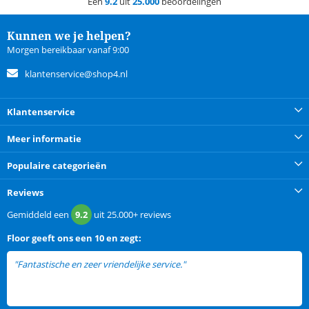
Een
9.2
uit
25.000
beoordelingen
Kunnen we je helpen?
Morgen bereikbaar vanaf 9:00
klantenservice@shop4.nl
Klantenservice
Meer informatie
Populaire categorieën
Reviews
Gemiddeld een
9.2
uit
25.000+
reviews
Floor
geeft ons een
10 en zegt:
"Fantastische en zeer vriendelijke service."