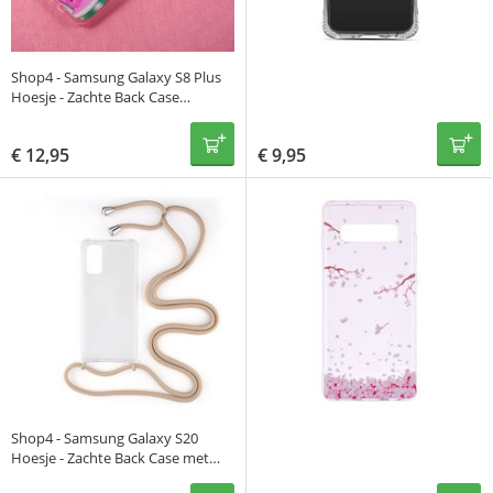
Shop4 - Samsung Galaxy S8 Plus
Hoesje - Zachte Back Case
Watermeloen Transparant
€
12,95
€
9,95
Shop4 - Samsung Galaxy S20
Hoesje - Zachte Back Case met
Koord Beige