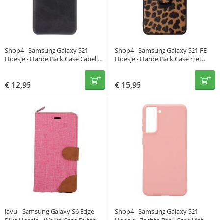
Shop4 - Samsung Galaxy S21
Shop4 - Samsung Galaxy S21 FE
Hoesje - Harde Back Case Cabello
Hoesje - Harde Back Case met
met Pasjeshouder Zwart
Kickstand Luipaard Bruin
€
12,95
€
15,95
Javu - Samsung Galaxy S6 Edge
Shop4 - Samsung Galaxy S21