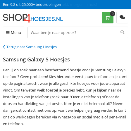
Op werkdagen voor 13:00 uur besteld, morgen in huis!
0
Menu
Terug naar Samsung Hoesjes
Terug
Samsung Galaxy S Hoesjes
Ben jij op zoek naar een beschermend hoesje voor je Samsung Galaxy S
telefoon? Geen probleem! Kies hieronder eerst jouw telefoon en je komt
op de pagina terecht waar je alle geschikte hoesjes voor jouw apparaat
vindt. Om te weten welk toestel je precies hebt, kun je kijken naar de
instellingen van je telefoon (zoek naar: 'Over je telefoon') of naar de
doos en handleiding van je toestel. Kom je er niet helemaal uit? Neem
dan gerust contact met ons op, want we helpen je graag verder. Je kunt
ons op werkdagen bereiken via WhatsApp en social media of per e-mail
en telefoon.