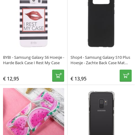
BYBI - Samsung Galaxy S6 Hoesje -
Shop4 - Samsung Galaxy S10 Plus
Harde Back Case I Rest My Case
Hoesje - Zachte Back Case Mat
Zwart
€
12,95
€
13,95