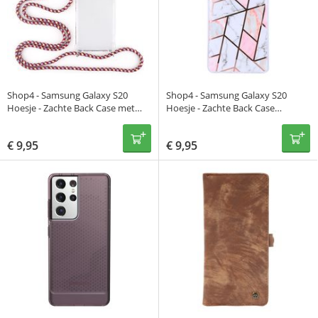
Shop4 - Samsung Galaxy S20
Shop4 - Samsung Galaxy S20
Hoesje - Zachte Back Case met
Hoesje - Zachte Back Case
Koord Multi Rood
Mozaïek Roze
€
9,95
€
9,95