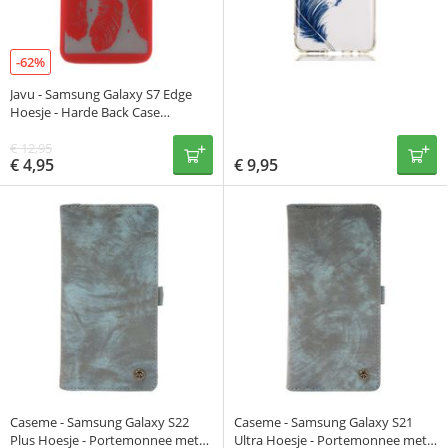
-62%
Javu - Samsung Galaxy S7 Edge
Hoesje - Harde Back Case
Dromenvanger Rood
€
12,95
€
4,95
€
9,95
Caseme - Samsung Galaxy S22
Caseme - Samsung Galaxy S21
Plus Hoesje - Portemonnee met
Ultra Hoesje - Portemonnee met