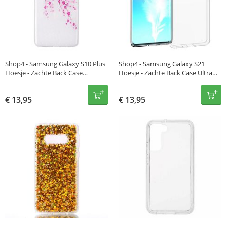
Shop4 - Samsung Galaxy S10 Plus
Shop4 - Samsung Galaxy S21
Hoesje - Zachte Back Case
Hoesje - Zachte Back Case Ultra
Bloesem Transparant
Dun Transparant
€
13,95
€
13,95