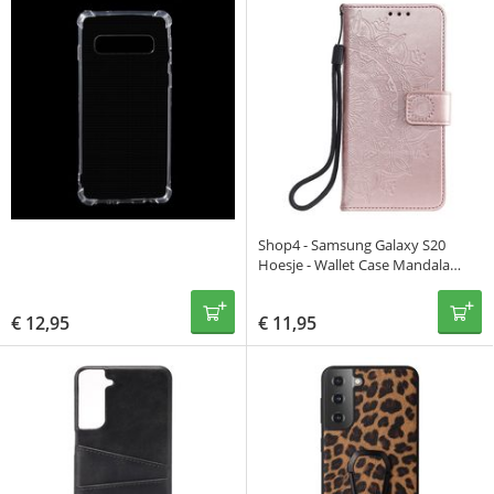
Shop4 - Samsung Galaxy S20
Hoesje - Wallet Case Mandala
Patroon Rosé Goud
€
12,95
€
11,95