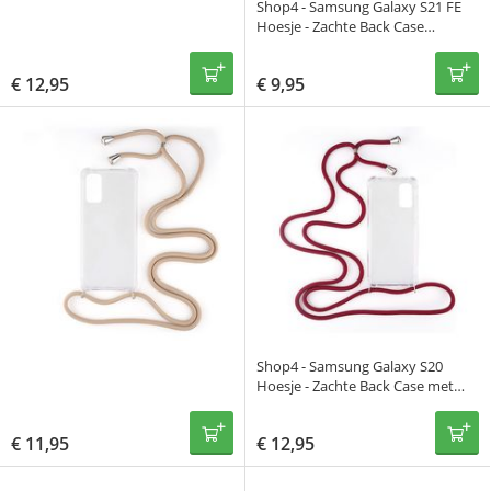
Shop4 - Samsung Galaxy S21 FE
Hoesje - Zachte Back Case
Transparant
€
12,95
€
9,95
Shop4 - Samsung Galaxy S20
Hoesje - Zachte Back Case met
Koord Donker Rood
€
11,95
€
12,95