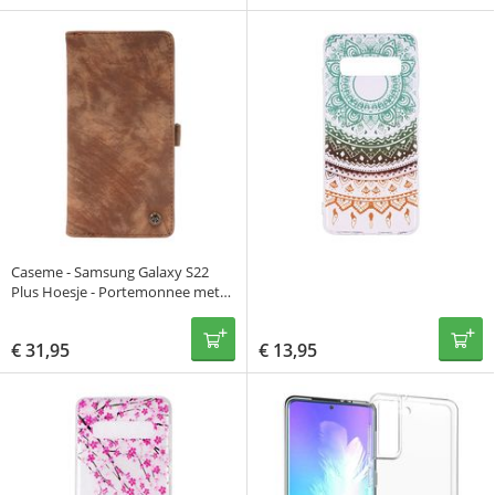
Caseme - Samsung Galaxy S22
Plus Hoesje - Portemonnee met
Uitneembare Case Vintage Bruin
€
31,95
€
13,95