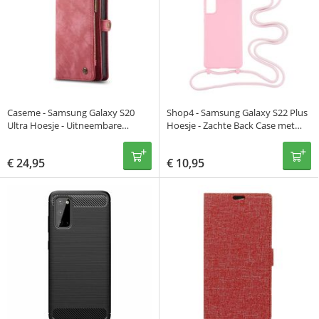
Caseme - Samsung Galaxy S20
Shop4 - Samsung Galaxy S22 Plus
Ultra Hoesje - Uitneembare
Hoesje - Zachte Back Case met
Portemonnee Vintage Rood
Koord Mat Oud Roze
€
24,95
€
10,95