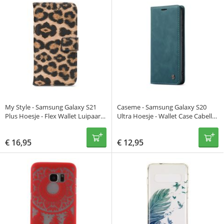
My Style - Samsung Galaxy S21
Caseme - Samsung Galaxy S20
Plus Hoesje - Flex Wallet Luipaard
Ultra Hoesje - Wallet Case Cabello
Bruin
Blauw
€
16,95
€
12,95