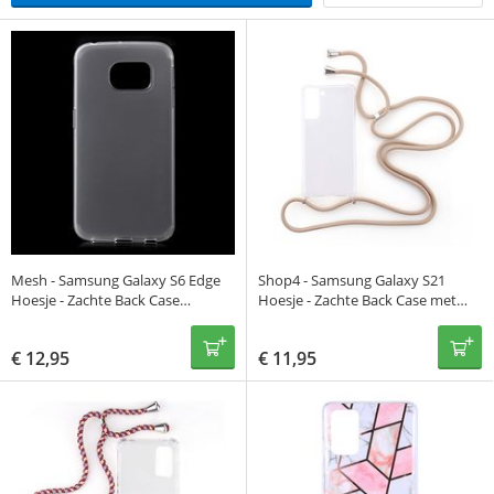
Mesh - Samsung Galaxy S6 Edge
Shop4 - Samsung Galaxy S21
Hoesje - Zachte Back Case
Hoesje - Zachte Back Case met
Transparant Mat
Koord Beige
€
12,95
€
11,95