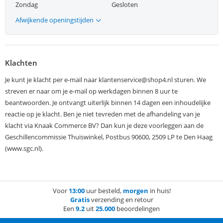
Zondag
Gesloten
Afwijkende openingstijden
Klachten
Je kunt je klacht per e-mail naar klantenservice@shop4.nl sturen. We
streven er naar om je e-mail op werkdagen binnen 8 uur te
beantwoorden. Je ontvangt uiterlijk binnen 14 dagen een inhoudelijke
reactie op je klacht. Ben je niet tevreden met de afhandeling van je
klacht via Knaak Commerce BV? Dan kun je deze voorleggen aan de
Geschillencommissie Thuiswinkel, Postbus 90600, 2509 LP te Den Haag
(www.sgc.nl).
Voor
13:00
uur besteld,
morgen
in huis!
Gratis
verzending en retour
Een
9.2
uit
25.000
beoordelingen