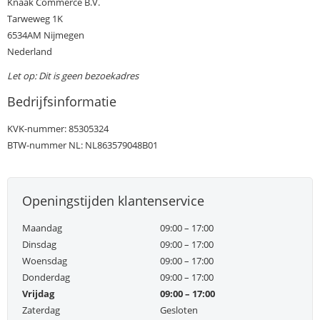
Knaak Commerce B.V.
Tarweweg 1K
6534AM Nijmegen
Nederland
Let op: Dit is geen bezoekadres
Bedrijfsinformatie
KVK-nummer: 85305324
BTW-nummer NL: NL863579048B01
Openingstijden klantenservice
Maandag
09:00 – 17:00
Dinsdag
09:00 – 17:00
Woensdag
09:00 – 17:00
Donderdag
09:00 – 17:00
Vrijdag
09:00 – 17:00
Zaterdag
Gesloten