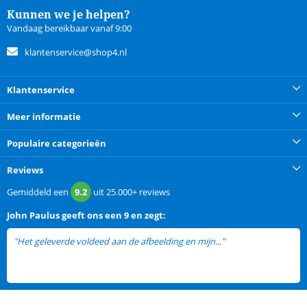
Kunnen we je helpen?
Vandaag bereikbaar vanaf 9:00
klantenservice@shop4.nl
Klantenservice
Meer informatie
Populaire categorieën
Reviews
Gemiddeld een
9.2
uit
25.000+
reviews
John Paulus
geeft ons een
9 en zegt:
"Het geleverde voldeed aan de afbeelding en mijn..."
lees meer