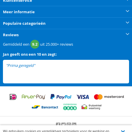
Klantenservice
Meer informatie
Populaire categorieën
Reviews
Gemiddeld een
9.2
uit
25.000+
reviews
Jan
geeft ons een
10 en zegt:
"Prima geregeld"
Wij gebruiken cookies en vergelijkbare technieken voor de werking en