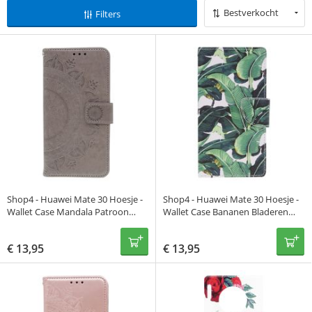
Bestverkocht
Filters
Shop4 - Huawei Mate 30 Hoesje -
Shop4 - Huawei Mate 30 Hoesje -
Wallet Case Mandala Patroon
Wallet Case Bananen Bladeren
Grijs
Groen
€
13,95
€
13,95