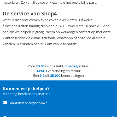
materialen. Zo kun jij de cover kiezen die het beste bij je past.
De service van Shop4
Weet je niet precies welk type cover je wil kiezen? Of welke
functionaliteiten handig zijn voor jouw Huawei Mate 30 hoesje? Geen
paniek! We helpen je graag. Neem op werkdagen contact op met onze
klantenservice via e-mail, telefoon, WhatsApp of onze Social Media
kanalen. We vinden het leuk om van je te horen!
Voor
13:00
uur besteld,
dinsdag
in huis!
Gratis
verzending en retour
Een
9.2
uit
25.000
beoordelingen
Kunnen we je helpen?
Maandag bereikbaar vanaf 9:00
klantenservice@shop4.nl