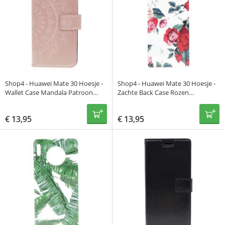
Shop4 - Huawei Mate 30 Hoesje -
Shop4 - Huawei Mate 30 Hoesje -
Wallet Case Mandala Patroon
Zachte Back Case Rozen
Rosé Goud
Transparant
€
13,95
€
13,95