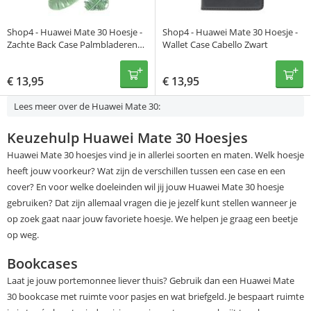
Shop4 - Huawei Mate 30 Hoesje -
Shop4 - Huawei Mate 30 Hoesje -
Zachte Back Case Palmbladeren
Wallet Case Cabello Zwart
Transparant
€
13,95
€
13,95
Lees meer over de Huawei Mate 30:
Keuzehulp Huawei Mate 30 Hoesjes
Huawei Mate 30 hoesjes vind je in allerlei soorten en maten. Welk hoesje
heeft jouw voorkeur? Wat zijn de verschillen tussen een case en een
cover? En voor welke doeleinden wil jij jouw Huawei Mate 30 hoesje
gebruiken? Dat zijn allemaal vragen die je jezelf kunt stellen wanneer je
op zoek gaat naar jouw favoriete hoesje. We helpen je graag een beetje
op weg.
Bookcases
Laat je jouw portemonnee liever thuis? Gebruik dan een Huawei Mate
30 bookcase met ruimte voor pasjes en wat briefgeld. Je bespaart ruimte