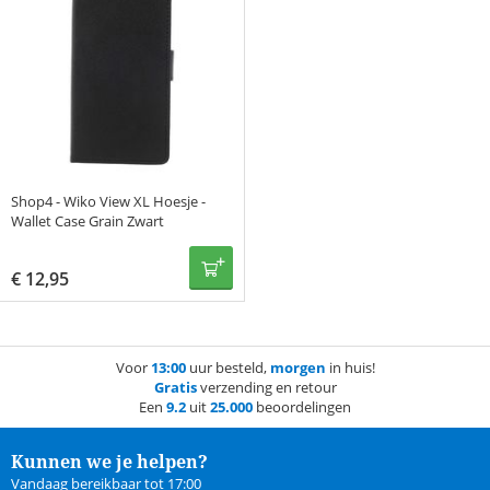
Shop4 - Wiko View XL Hoesje -
Wallet Case Grain Zwart
€
12,95
Voor
13:00
uur besteld,
morgen
in huis!
Gratis
verzending en retour
Een
9.2
uit
25.000
beoordelingen
Kunnen we je helpen?
Vandaag bereikbaar tot 17:00