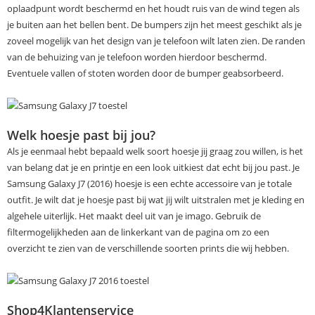
oplaadpunt wordt beschermd en het houdt ruis van de wind tegen als
je buiten aan het bellen bent. De bumpers zijn het meest geschikt als je
zoveel mogelijk van het design van je telefoon wilt laten zien. De randen
van de behuizing van je telefoon worden hierdoor beschermd.
Eventuele vallen of stoten worden door de bumper geabsorbeerd.
Welk hoesje past bij jou?
Als je eenmaal hebt bepaald welk soort hoesje jij graag zou willen, is het
van belang dat je en printje en een look uitkiest dat echt bij jou past. Je
Samsung Galaxy J7 (2016) hoesje is een echte accessoire van je totale
outfit. Je wilt dat je hoesje past bij wat jij wilt uitstralen met je kleding en
algehele uiterlijk. Het maakt deel uit van je imago. Gebruik de
filtermogelijkheden aan de linkerkant van de pagina om zo een
overzicht te zien van de verschillende soorten prints die wij hebben.
Shop4Klantenservice