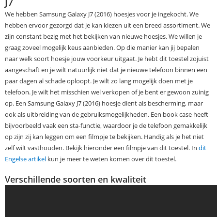
J7
We hebben Samsung Galaxy J7 (2016) hoesjes voor je ingekocht. We
hebben ervoor gezorgd dat je kan kiezen uit een breed assortiment. We
zijn constant bezig met het bekijken van nieuwe hoesjes. We willen je
graag zoveel mogelijk keus aanbieden. Op die manier kan jij bepalen
naar welk soort hoesje jouw voorkeur uitgaat. Je hebt dit toestel zojuist
aangeschaft en je wilt natuurlijk niet dat je nieuwe telefoon binnen een
paar dagen al schade oploopt. Je wilt zo lang mogelijk doen met je
telefoon. Je wilt het misschien wel verkopen of je bent er gewoon zuinig
op. Een Samsung Galaxy J7 (2016) hoesje dient als bescherming, maar
ook als uitbreiding van de gebruiksmogelijkheden. Een book case heeft
bijvoorbeeld vaak een sta-functie, waardoor je de telefoon gemakkelijk
op zijn zij kan leggen om een filmpje te bekijken. Handig als je het niet
zelf wilt vasthouden. Bekijk hieronder een filmpje van dit toestel. In
dit
Engelse artikel
kun je meer te weten komen over dit toestel.
Verschillende soorten en kwaliteit