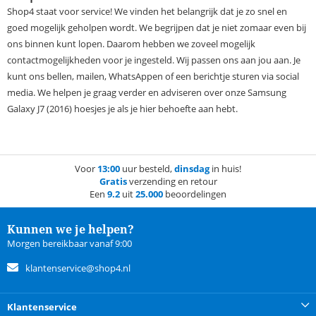
Shop4 staat voor service! We vinden het belangrijk dat je zo snel en
goed mogelijk geholpen wordt. We begrijpen dat je niet zomaar even bij
ons binnen kunt lopen. Daarom hebben we zoveel mogelijk
contactmogelijkheden voor je ingesteld. Wij passen ons aan jou aan. Je
kunt ons bellen, mailen, WhatsAppen of een berichtje sturen via social
media. We helpen je graag verder en adviseren over onze Samsung
Galaxy J7 (2016) hoesjes je als je hier behoefte aan hebt.
Voor
13:00
uur besteld,
dinsdag
in huis!
Gratis
verzending en retour
Een
9.2
uit
25.000
beoordelingen
Kunnen we je helpen?
Morgen bereikbaar vanaf 9:00
klantenservice@shop4.nl
Klantenservice