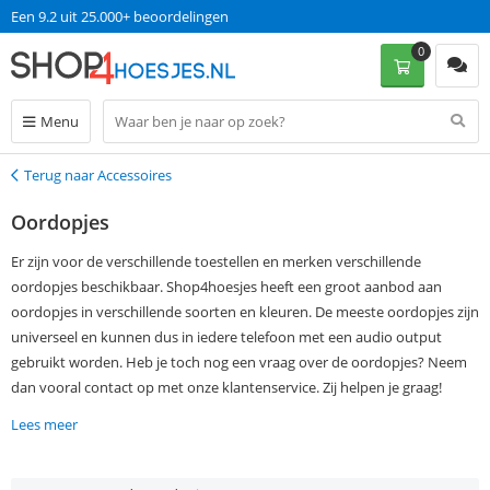
Een 9.2 uit 25.000+ beoordelingen
0
Menu
Terug naar Accessoires
Terug
Oordopjes
Er zijn voor de verschillende toestellen en merken verschillende
oordopjes beschikbaar. Shop4hoesjes heeft een groot aanbod aan
oordopjes in verschillende soorten en kleuren. De meeste oordopjes zijn
universeel en kunnen dus in iedere telefoon met een audio output
gebruikt worden. Heb je toch nog een vraag over de oordopjes? Neem
dan vooral contact op met onze klantenservice. Zij helpen je graag!
Lees meer