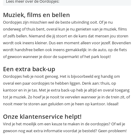
Lees meer over de Oordopjes:
Muziek, films en bellen
Oordopjes zijn misschien wel de beste uitvinding ooit. Of je nu
onderweg of thuis bent, overal kun je nu genieten van je muziek, films
of zelfs bellen. Niemand die jij stoort en de kans dat mensen jou storen
wordt ook ineens kleiner. Dus een moment alleen voor jezelf. Bovendien
wordt handsfree bellen ook ineens gemakkelijk: in de auto, op de fiets
of gewoon wanneer je door de supermarkt of het park loopt!
Een extra back-up
Oordopjes heb je nooit genoeg. Het is bijvoorbeeld erg handig om
overal een paar oordopjes te hebben liggen. Denk aan: thuis, op
kantoor en in je tas. Met je extra back-up heb je altijd en overal toegang
tot je muziek. Zo hoef je je nooit te vervelen wanneer je in de trein zit, of
nooit meer te storen aan geluiden om je heen op kantoor. Ideaal!
Onze klantenservice helpt!
Vind je het moeilijk om een keuze te maken in de oordopjes? Of wil je
gewoon nog wat extra informatie voordat je besteld? Geen probleem!