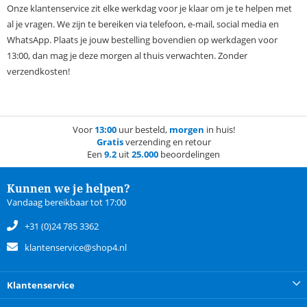
Onze klantenservice zit elke werkdag voor je klaar om je te helpen met
al je vragen. We zijn te bereiken via telefoon, e-mail, social media en
WhatsApp. Plaats je jouw bestelling bovendien op werkdagen voor
13:00, dan mag je deze morgen al thuis verwachten. Zonder
verzendkosten!
Voor
13:00
uur besteld,
morgen
in huis!
Gratis
verzending en retour
Een
9.2
uit
25.000
beoordelingen
Kunnen we je helpen?
Vandaag bereikbaar tot 17:00
+31 (0)24 785 3362
klantenservice@shop4.nl
Klantenservice