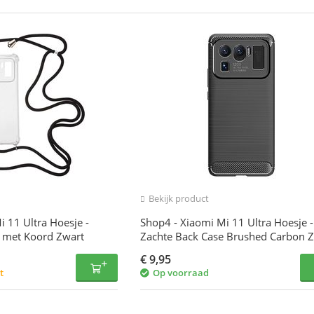
Bekijk product
 11 Ultra Hoesje -
Shop4 - Xiaomi Mi 11 Ultra Hoesje -
 met Koord Zwart
Zachte Back Case Brushed Carbon 
€
9,95
t
Op voorraad