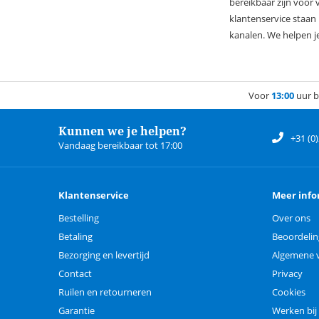
bereikbaar zijn voor 
klantenservice staan 
kanalen. We helpen je
Voor
13:00
uur b
Kunnen we je helpen?
+31 (0
Vandaag bereikbaar tot 17:00
Klantenservice
Meer info
Bestelling
Over ons
Betaling
Beoordeli
Bezorging en levertijd
Algemene 
Contact
Privacy
Ruilen en retourneren
Cookies
Garantie
Werken bij