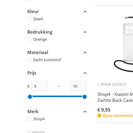
Kleur
Zwart
Bedrukking
Overige
Materiaal
Zacht kunststof
Prijs
Bekijk product
–
€
Shop4 - Xiaomi Mi
Zachte Back Case
€
9,95
Merk
Bijna uitverkoch
Shop4
Herstel