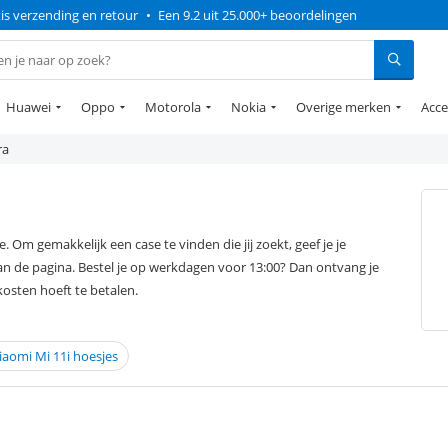
is verzending en retour
•
Een 9.2 uit 25.000+ beoordelingen
Huawei
Oppo
Motorola
Nokia
Overige merken
Acce
ra
Om gemakkelijk een case te vinden die jij zoekt, geef je je
an de pagina. Bestel je op werkdagen voor 13:00? Dan ontvang je
kosten hoeft te betalen.
iaomi Mi 11i hoesjes