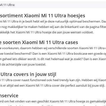
i 11 Ultra:
ssortiment Xiaomi Mi 11 Ultra hoesjes
i Mi 11 Ultra in je bezit hebt wil je deze natuurlijk optimaal beschermen. 
 nog makkelijker te maken hebben wij aan de linkerkant van de pagina filt
kkelijk het Xiaomi Mi 11 Ultra hoesje die aan jouw wensen voldoet.
e soorten Xiaomi Mi 11 Ultra cases
e voorkeuren, daarom hebben wij verschillende soorten Xiaomi Mi 11 Ultra c
uw toestel beschermd? Dan is een Xiaomi Mi 11 Ultra bookcase een goede opt
ijn geheel iets dikker wordt. Is dit niet helemaal wat je zoekt? Dan is een Xia
 de achterzijde van jouw toestel.
Ultra covers in jouw stijl
1 Ultra cover naast functioneel ook heel trendy kan zijn. Hebben wij Xiaomi 
s er altijd wel een Xiaomi Mi 11 Ultra cover die perfect aansluit bij jouw stijl.
nservice
 om het vinden van een geschikt Xiaomi Mi 11 Ultra hoesje zo gemakkelijk 