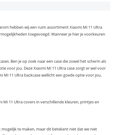
Daarom hebben wij een ruim assortiment Xiaomi Mi 11 Ultra
ermogelijkheden toegevoegd. Wanneer je hier je voorkeuren
ases. Ben je op zoek naar een case die zowel het scherm als
ie voor jou. Deze Xiaomi Mi 11 Ultra case zorgt er wel voor
omi Mi 11 Ultra backcase wellicht een goede optie voor jou,
Mi 11 Ultra covers in verschillende kleuren, printjes en
mogelijk te maken, maar dit betekent niet dat we niet