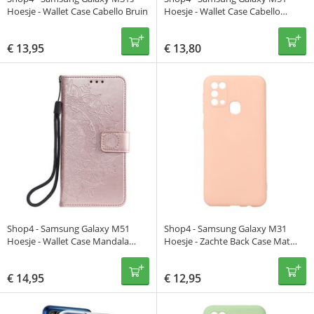
Hoesje - Wallet Case Cabello Bruin
Hoesje - Wallet Case Cabello
Blauw
€
13,95
€
13,80
Shop4 - Samsung Galaxy M51
Shop4 - Samsung Galaxy M31
Hoesje - Wallet Case Mandala
Hoesje - Zachte Back Case Mat
Patroon Rosé Goud
Licht Roze
€
14,95
€
12,95