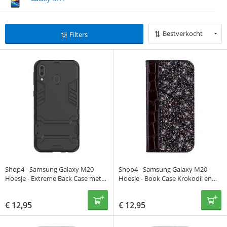
Bestverkocht
Filters
Shop4 - Samsung Galaxy M20
Shop4 - Samsung Galaxy M20
Hoesje - Extreme Back Case met
Hoesje - Book Case Krokodil en
Kickstand Zwart
Glitters Zwart
€
12,95
€
12,95