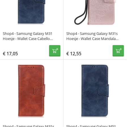
Shop4 - Samsung Galaxy M31
Shop4 - Samsung Galaxy M31s
Hoesje - Wallet Case Cabello
Hoesje - Wallet Case Mandala
Blauw
Patroon Rosé Goud
€
17,05
€
12,55
Shop4 - Samsung Galaxy M31s
Shop4 - Samsung Galaxy M51