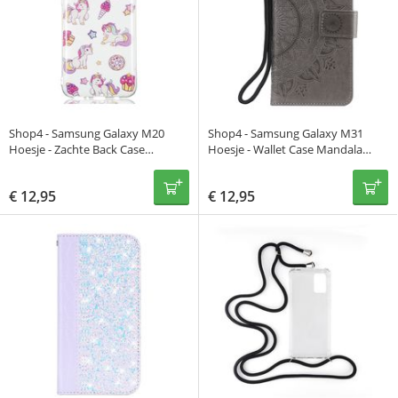
Shop4 - Samsung Galaxy M20
Shop4 - Samsung Galaxy M31
Hoesje - Zachte Back Case
Hoesje - Wallet Case Mandala
Eenhoorns Transparant
Patroon Grijs
€
12,95
€
12,95