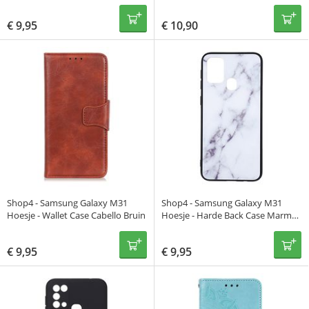
Kleurrijk
Patroon Grijs
€
9,95
€
10,90
Shop4 - Samsung Galaxy M31
Shop4 - Samsung Galaxy M31
Hoesje - Wallet Case Cabello Bruin
Hoesje - Harde Back Case Marmer
Wit
€
9,95
€
9,95