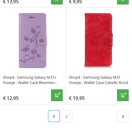
€
13,95
€
9,95
Shop4 - Samsung Galaxy M31s
Shop4 - Samsung Galaxy M31
Hoesje - Wallet Case Bloemen
Hoesje - Wallet Case Cabello Rood
Vlinder Paars
€
12,95
€
19,95
1
2