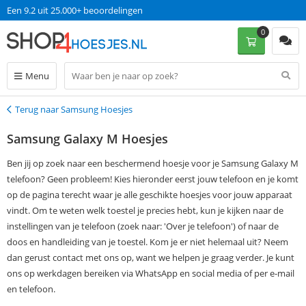
Op werkdagen voor 13:00 uur besteld, dinsdag in huis!
0
Menu
Terug naar Samsung Hoesjes
Terug
Samsung Galaxy M Hoesjes
Ben jij op zoek naar een beschermend hoesje voor je Samsung Galaxy M
telefoon? Geen probleem! Kies hieronder eerst jouw telefoon en je komt
op de pagina terecht waar je alle geschikte hoesjes voor jouw apparaat
vindt. Om te weten welk toestel je precies hebt, kun je kijken naar de
instellingen van je telefoon (zoek naar: 'Over je telefoon') of naar de
doos en handleiding van je toestel. Kom je er niet helemaal uit? Neem
dan gerust contact met ons op, want we helpen je graag verder. Je kunt
ons op werkdagen bereiken via WhatsApp en social media of per e-mail
en telefoon.