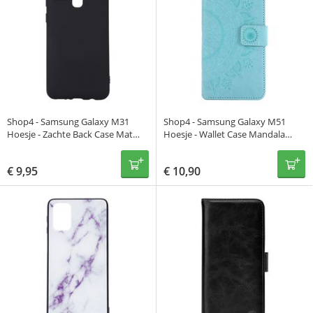
Shop4 - Samsung Galaxy M31
Shop4 - Samsung Galaxy M51
Hoesje - Zachte Back Case Mat
Hoesje - Wallet Case Mandala
Zwart
Patroon Mint Groen
€
9,95
€
10,90