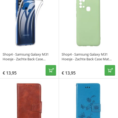
Shop4 - Samsung Galaxy M31
Shop4 - Samsung Galaxy M31
Hoesje - Zachte Back Case
Hoesje - Zachte Back Case Mat
Transparant
Mint Groen
€
13,95
€
13,95