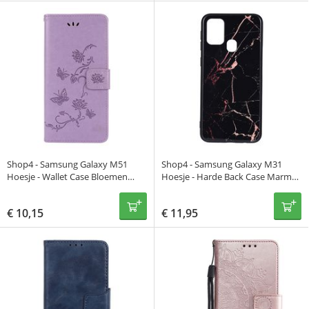
Shop4 - Samsung Galaxy M51
Shop4 - Samsung Galaxy M31
Hoesje - Wallet Case Bloemen
Hoesje - Harde Back Case Marmer
Vlinder Paars
Zwart
€
10,15
€
11,95