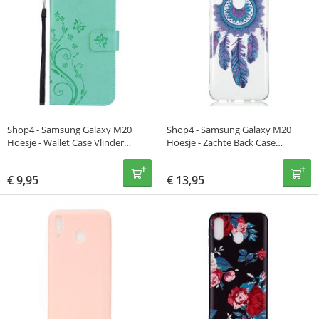
Shop4 - Samsung Galaxy M20
Shop4 - Samsung Galaxy M20
Hoesje - Wallet Case Vlinder
Hoesje - Zachte Back Case
Patroon Mint Groen
Dromenvanger Kleurrijk
€
9,95
€
13,95