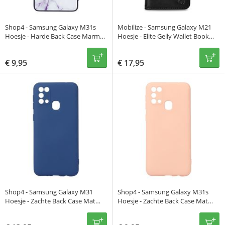
Shop4 - Samsung Galaxy M31s
Mobilize - Samsung Galaxy M21
Hoesje - Harde Back Case Marmer
Hoesje - Elite Gelly Wallet Book
Wit
Case Zwart
€
9,95
€
17,95
Shop4 - Samsung Galaxy M31
Shop4 - Samsung Galaxy M31s
Hoesje - Zachte Back Case Mat
Hoesje - Zachte Back Case Mat
Donker Blauw
Licht Roze