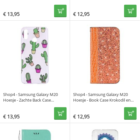
Patroon Licht Roze
met Grip Mat Grijs
€
13,95
€
12,95
Shop4 - Samsung Galaxy M20
Shop4 - Samsung Galaxy M20
Hoesje - Zachte Back Case
Hoesje - Book Case Krokodil en
Cactussen Transparant
Glitters Oranje
€
13,95
€
12,95