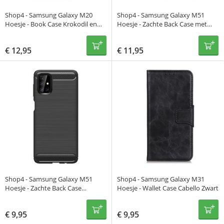
Shop4 - Samsung Galaxy M20
Shop4 - Samsung Galaxy M51
Hoesje - Book Case Krokodil en
Hoesje - Zachte Back Case met
Glitters Wit
Koord Zwart
€
12,95
€
11,95
Shop4 - Samsung Galaxy M51
Shop4 - Samsung Galaxy M31
Hoesje - Zachte Back Case
Hoesje - Wallet Case Cabello Zwart
Brushed Carbon Zwart
€
9,95
€
9,95