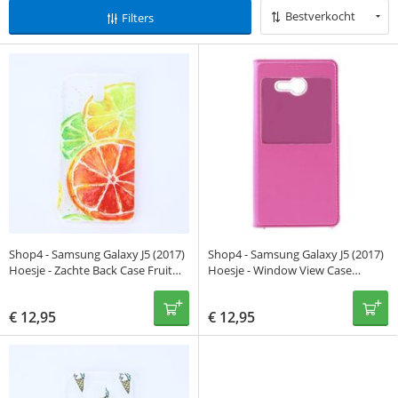
Bestverkocht
Filters
Shop4 - Samsung Galaxy J5 (2017)
Shop4 - Samsung Galaxy J5 (2017)
Hoesje - Zachte Back Case Fruit
Hoesje - Window View Case
Schilderrij Transparant
Lychee Roze
€
12,95
€
12,95