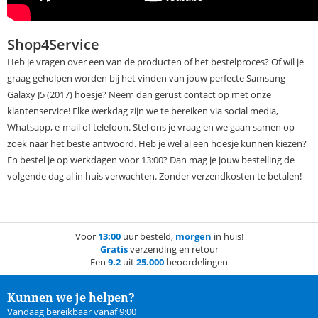
Shop4Service
Heb je vragen over een van de producten of het bestelproces? Of wil je
graag geholpen worden bij het vinden van jouw perfecte Samsung
Galaxy J5 (2017) hoesje? Neem dan gerust contact op met onze
klantenservice! Elke werkdag zijn we te bereiken via social media,
Whatsapp, e-mail of telefoon. Stel ons je vraag en we gaan samen op
zoek naar het beste antwoord. Heb je wel al een hoesje kunnen kiezen?
En bestel je op werkdagen voor 13:00? Dan mag je jouw bestelling de
volgende dag al in huis verwachten. Zonder verzendkosten te betalen!
Voor
13:00
uur besteld,
morgen
in huis!
Gratis
verzending en retour
Een
9.2
uit
25.000
beoordelingen
Kunnen we je helpen?
Vandaag bereikbaar vanaf 9:00