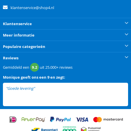
klantenservice@shop4.nl
Klantenservice
Meer informatie
Populaire categorieën
Reviews
Gemiddeld een
9.2
uit
25.000+
reviews
Monique
geeft ons een
9 en zegt:
"Goede levering"