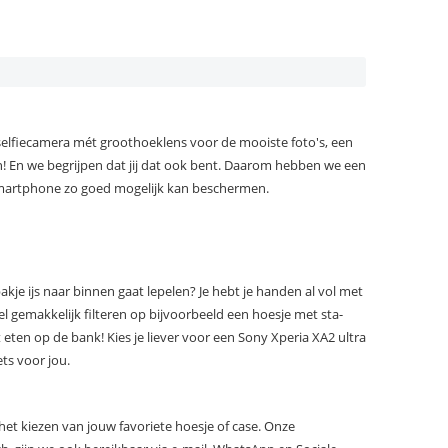
 selfiecamera mét groothoeklens voor de mooiste foto's, een
an! En we begrijpen dat jij dat ook bent. Daarom hebben we een
 smartphone zo goed mogelijk kan beschermen.
bakje ijs naar binnen gaat lepelen? Je hebt je handen al vol met
 gemakkelijk filteren op bijvoorbeeld een hoesje met sta-
t eten op de bank! Kies je liever voor een Sony Xperia XA2 ultra
ts voor jou.
het kiezen van jouw favoriete hoesje of case. Onze