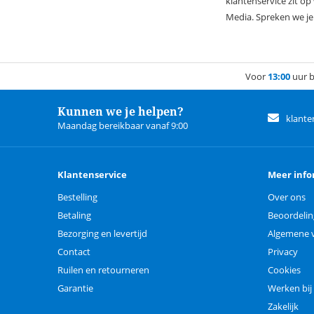
klantenservice zit op
Media. Spreken we je
Voor
13:00
uur b
Kunnen we je helpen?
klante
Maandag bereikbaar vanaf 9:00
Klantenservice
Meer info
Bestelling
Over ons
Betaling
Beoordeli
Bezorging en levertijd
Algemene 
Contact
Privacy
Ruilen en retourneren
Cookies
Garantie
Werken bij
Zakelijk