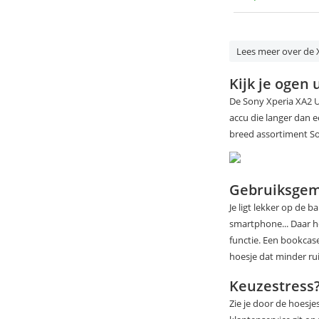
Lees meer over de X
Kijk je ogen u
De Sony Xperia XA2 U
accu die langer dan e
breed assortiment So
Gebruiksge
Je ligt lekker op de b
smartphone... Daar h
functie. Een bookcase
hoesje dat minder ru
Keuzestress
Zie je door de hoesje