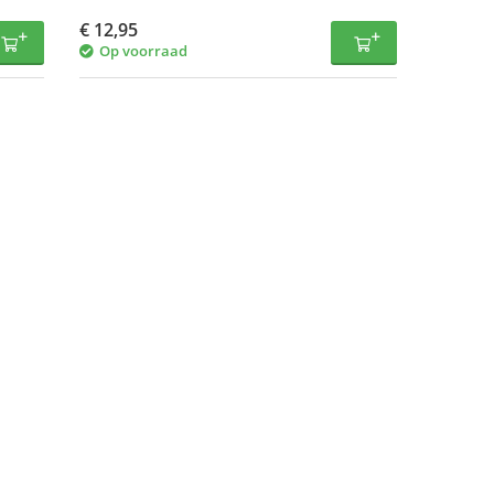
Transparant
€
12,95
Op voorraad