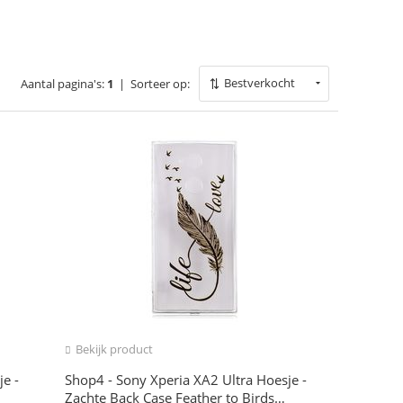
Bestverkocht
Aantal pagina's:
1
|
Sorteer op:
Bekijk product
e -
Shop4 - Sony Xperia XA2 Ultra Hoesje -
Zachte Back Case Feather to Birds