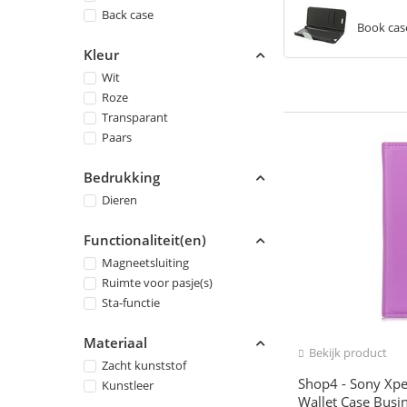
Back case
Book cas
Kleur
Wit
Roze
Transparant
Paars
Bedrukking
Dieren
Functionaliteit(en)
Magneetsluiting
Ruimte voor pasje(s)
Sta-functie
Materiaal
Bekijk product
Zacht kunststof
Shop4 - Sony Xpe
Kunstleer
Wallet Case Busi