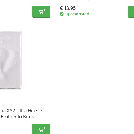
€
13,95
Op voorraad
ria XA2 Ultra Hoesje -
 Feather to Birds