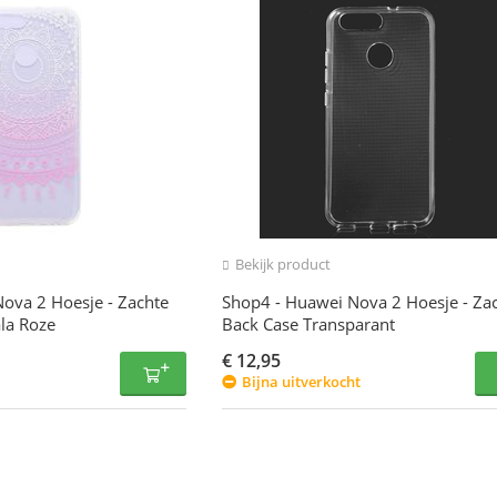
Bekijk product
ova 2 Hoesje - Zachte
Shop4 - Huawei Nova 2 Hoesje - Za
la Roze
Back Case Transparant
€
12,95
Bijna uitverkocht