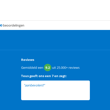
00
beoordelingen
Reviews
Gemiddeld een
9.2
uit
25.000+
reviews
Teus
geeft ons een
7 en zegt:
"aanbevolen!!"