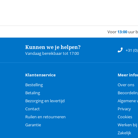
Voor
13:00
uur b
Kunnen we je helpen?
+31 (0
Vandaag bereikbaar tot 17:00
Klantenservice
Meer info
Bestelling
Over ons
Betaling
Beoordeli
Bezorging en levertijd
Algemene 
Contact
Privacy
Ruilen en retourneren
Cookies
Garantie
Werken bij
Zakelijk