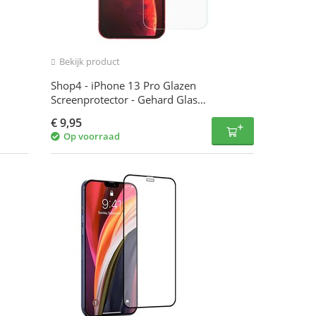
Bekijk product
Shop4 - iPhone 13 Pro Glazen
Screenprotector - Gehard Glas
Transparant
€
9,95
Op voorraad