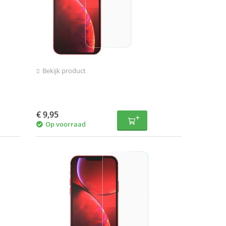
Bekijk product
€
9,95
Op voorraad