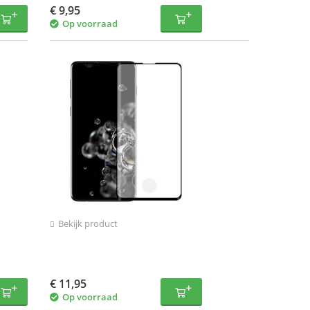
€
9,95
Op voorraad
Bekijk product
€
11,95
Op voorraad