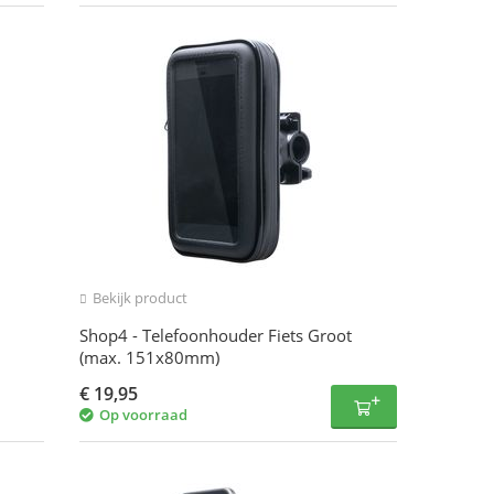
Bekijk product
Shop4 - Telefoonhouder Fiets Groot
(max. 151x80mm)
€
19,95
Op voorraad