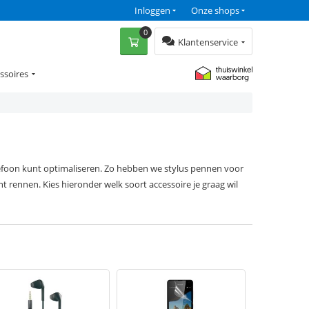
Inloggen
Onze shops
0
Klantenservice
ssoires
lefoon kunt optimaliseren. Zo hebben we stylus pennen voor
rennen. Kies hieronder welk soort accessoire je graag wil