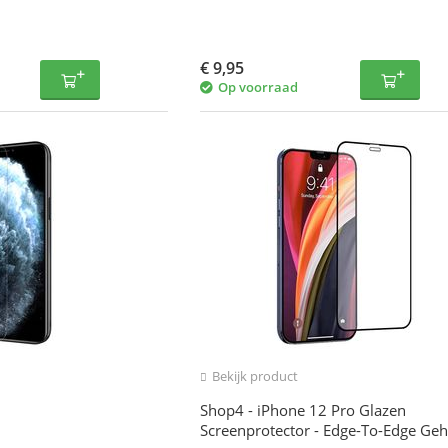
€
9,95
Op voorraad
Bekijk product
Shop4 - iPhone 12 Pro Glazen
Screenprotector - Edge-To-Edge Ge