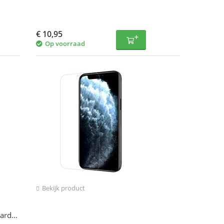
€
10,95
Op voorraad
Bekijk product
hard