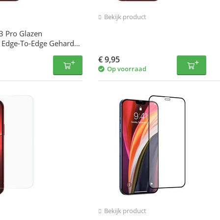
Bekijk product
3 Pro Glazen
- Edge-To-Edge Gehard
€
9,95
Op voorraad
Bekijk product