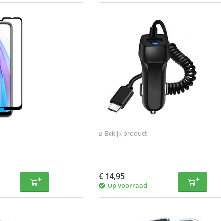
Bekijk product
€
14,95
Op voorraad