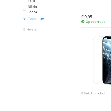
LAUT
Nillkin
Shop4
€
9,95
Toon meer
Op voorraad
Herstel
Bekijk product