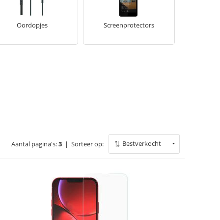
Oordopjes
Screenprotectors
Bestverkocht
Aantal pagina's:
3
|
Sorteer op: