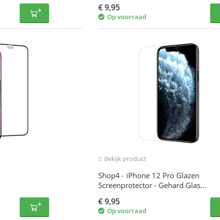
Glas Transparant
€
9,95
Op voorraad
Bekijk product
Shop4 - iPhone 12 Pro Glazen
Screenprotector - Gehard Glas
Transparant
€
9,95
Op voorraad