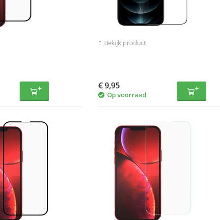
Bekijk product
€
9,95
Op voorraad