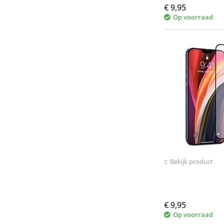
€
9,95
Op voorraad
Bekijk product
€
9,95
Op voorraad