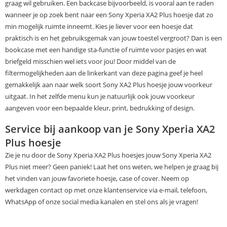
graag wil gebruiken. Een backcase bijvoorbeeld, is vooral aan te raden
wanneer je op zoek bent naar een Sony Xperia XA2 Plus hoesje dat zo
min mogelijk ruimte inneemt. Kies je liever voor een hoesje dat
praktisch is en het gebruiksgemak van jouw toestel vergroot? Dan is een
bookcase met een handige sta-functie of ruimte voor pasjes en wat
briefgeld misschien wel iets voor jou! Door middel van de
filtermogelijkheden aan de linkerkant van deze pagina geef je heel
gemakkelijk aan naar welk soort Sony XA2 Plus hoesje jouw voorkeur
uitgaat. In het zelfde menu kun je natuurlijk ook jouw voorkeur
aangeven voor een bepaalde kleur, print, bedrukking of design.
Service bij aankoop van je Sony Xperia XA2
Plus hoesje
Zie je nu door de Sony Xperia XA2 Plus hoesjes jouw Sony Xperia XA2
Plus niet meer? Geen paniek! Laat het ons weten, we helpen je graag bij
het vinden van jouw favoriete hoesje, case of cover. Neem op
werkdagen contact op met onze klantenservice via e-mail, telefoon,
WhatsApp of onze social media kanalen en stel ons als je vragen!