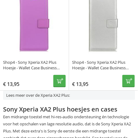
Shop4 - Sony Xperia XA2 Plus
Shop4 - Sony Xperia XA2 Plus
Hoesje - Wallet Case Business
Hoesje - Wallet Case Business
Paars
Zilver
€
13,95
€
13,95
Lees meer over de Xperia XA2 Plus:
Sony Xperia XA2 Plus hoesjes en cases
Een midrange toestel met hi-res-audio ondersteuning én technologie
voor het opschalen van lage resolutie audio, dat is de Sony Xperia XA2
Plus. Met deze extra's is Sony de eerste die een midrange toestel
aanbiedt dat over deze eigenschappen beschikt. Een toestel voor de