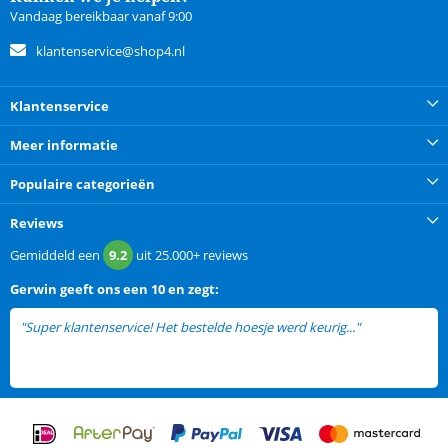
Vandaag bereikbaar vanaf 9:00
klantenservice@shop4.nl
Klantenservice
Meer informatie
Populaire categorieën
Reviews
Gemiddeld een
9.2
uit
25.000+
reviews
Gerwin
geeft ons een
10 en zegt:
"Super klantenservice! Het bestelde hoesje werd keurig..."
lees meer