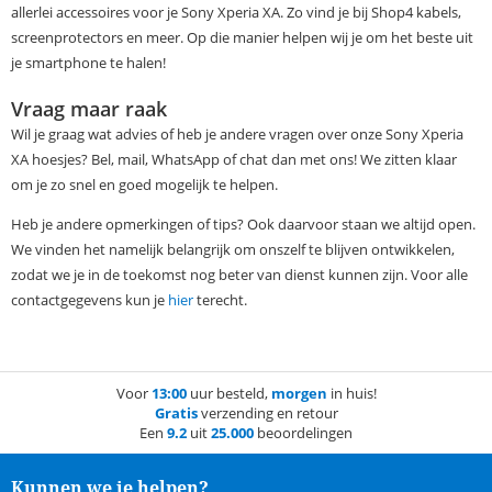
allerlei accessoires voor je Sony Xperia XA. Zo vind je bij Shop4 kabels,
screenprotectors en meer. Op die manier helpen wij je om het beste uit
je smartphone te halen!
Vraag maar raak
Wil je graag wat advies of heb je andere vragen over onze Sony Xperia
XA hoesjes? Bel, mail, WhatsApp of chat dan met ons! We zitten klaar
om je zo snel en goed mogelijk te helpen.
Heb je andere opmerkingen of tips? Ook daarvoor staan we altijd open.
We vinden het namelijk belangrijk om onszelf te blijven ontwikkelen,
zodat we je in de toekomst nog beter van dienst kunnen zijn. Voor alle
contactgegevens kun je
hier
terecht.
Voor
13:00
uur besteld,
morgen
in huis!
Gratis
verzending en retour
Een
9.2
uit
25.000
beoordelingen
Kunnen we je helpen?