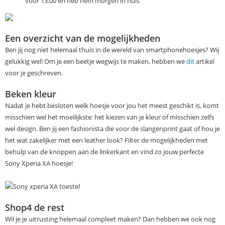
voor 13:00 en heb hem morgen in huis
Een overzicht van de mogelijkheden
Ben jij nog niet helemaal thuis in de wereld van smartphonehoesjes? Wij
gelukkig wel! Om je een beetje wegwijs te maken, hebben we
dit
artikel
voor je geschreven.
Beken kleur
Nadat je hebt besloten welk hoesje voor jou het meest geschikt is, komt
misschien wel het moeilijkste: het kiezen van je kleur of misschien zelfs
wel design. Ben jij een fashionista die voor de slangenprint gaat of hou je
het wat zakelijker met een leather look? Filter de mogelijkheden met
behulp van de knoppen aan de linkerkant en vind zo jouw perfecte
Sony Xperia XA hoesje!
Shop4 de rest
Wil je je uitrusting helemaal compleet maken? Dan hebben we ook nog