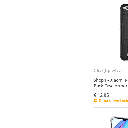
Bekijk product
Shop4 - Xiaomi R
Back Case Armor
€
12,95
Bijna uitverkoch