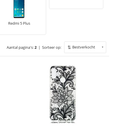
Redmi 5 Plus
Bestverkocht
Aantal pagina's:
2
|
Sorteer op: