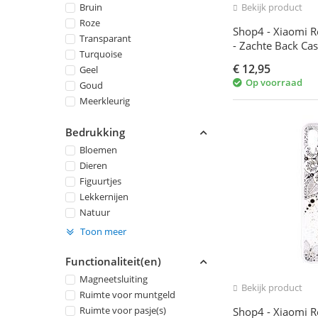
Bruin
Bekijk product
Roze
Shop4 - Xiaomi R
Transparant
- Zachte Back Ca
Turquoise
€
12,95
Geel
Op voorraad
Goud
Meerkleurig
Bedrukking
Bloemen
Dieren
Figuurtjes
Lekkernijen
Natuur
Toon meer
Functionaliteit(en)
Magneetsluiting
Bekijk product
Ruimte voor muntgeld
Ruimte voor pasje(s)
Shop4 - Xiaomi R