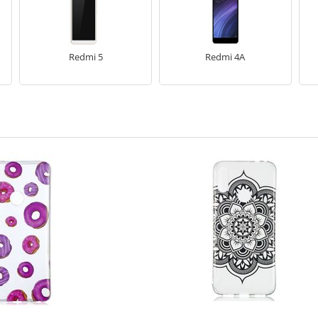
Redmi 5
Redmi 4A