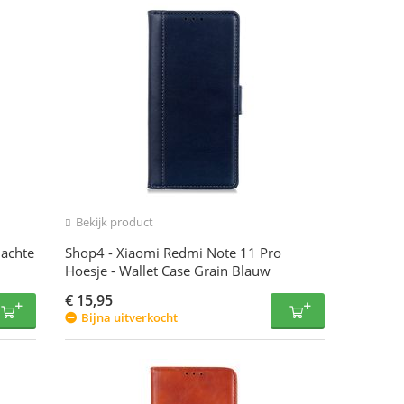
Bekijk product
Zachte
Shop4 - Xiaomi Redmi Note 11 Pro
Hoesje - Wallet Case Grain Blauw
€
15,95
Bijna uitverkocht