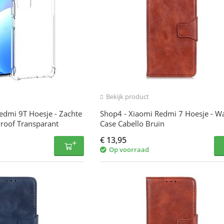
Bekijk product
edmi 9T Hoesje - Zachte
Shop4 - Xiaomi Redmi 7 Hoesje - Wa
roof Transparant
Case Cabello Bruin
€
13,95
Op voorraad