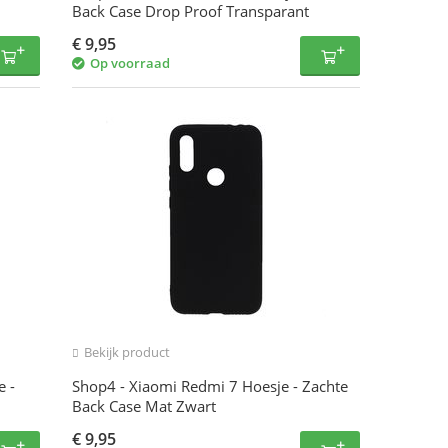
Back Case Drop Proof Transparant
€
9,95
Op voorraad
Bekijk product
e -
Shop4 - Xiaomi Redmi 7 Hoesje - Zachte
Back Case Mat Zwart
€
9,95