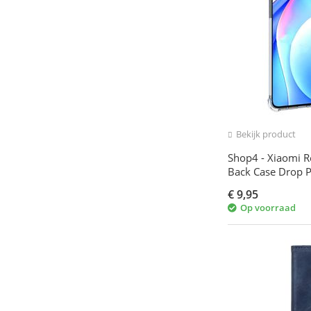
Bekijk product
Shop4 - Xiaomi R
Back Case Drop P
€
9,95
Op voorraad