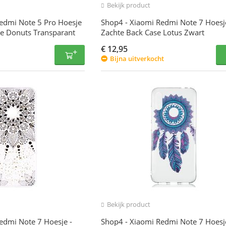
Bekijk product
edmi Note 5 Pro Hoesje
Shop4 - Xiaomi Redmi Note 7 Hoesj
se Donuts Transparant
Zachte Back Case Lotus Zwart
€
12,95
Bijna uitverkocht
Bekijk product
edmi Note 7 Hoesje -
Shop4 - Xiaomi Redmi Note 7 Hoesj