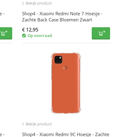
Bekijk product
e -
Shop4 - Xiaomi Redmi Note 7 Hoesje -
Zachte Back Case Bloemen Zwart
€
12,95
Op voorraad
Bekijk product
e -
Shop4 - Xiaomi Redmi 9C Hoesje - Zachte