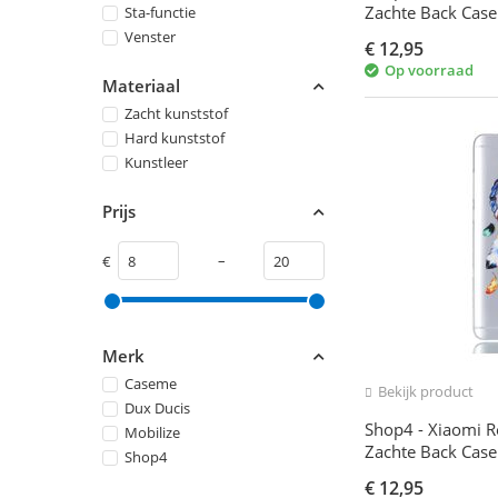
Zachte Back Case
Sta-functie
Zwart
Venster
€
12,95
Op voorraad
Materiaal
Zacht kunststof
Hard kunststof
Kunstleer
Prijs
–
€
Merk
Caseme
Bekijk product
Dux Ducis
Shop4 - Xiaomi R
Mobilize
Zachte Back Cas
Shop4
Transparant
€
12,95