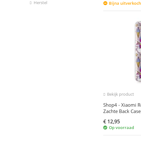
Herstel
Bijna uitverkoch
Bekijk product
Shop4 - Xiaomi R
Zachte Back Case
Regenboog Trans
€
12,95
Op voorraad