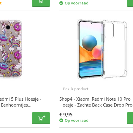
t
Op voorraad
Bekijk product
edmi 5 Plus Hoesje -
Shop4 - Xiaomi Redmi Note 10 Pro
 Eenhoorntjes
Hoesje - Zachte Back Case Drop Pro
parant
Transparant
€
9,95
Op voorraad