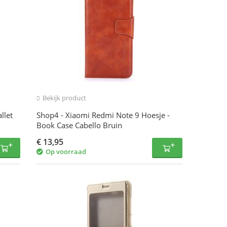
Bekijk product
llet
Shop4 - Xiaomi Redmi Note 9 Hoesje -
Book Case Cabello Bruin
€
13,95
Op voorraad