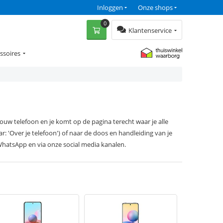
Inloggen
Onze shops
0
Klantenservice
ssoires
jouw telefoon en je komt op de pagina terecht waar je alle
r: 'Over je telefoon') of naar de doos en handleiding van je
WhatsApp en via onze social media kanalen.