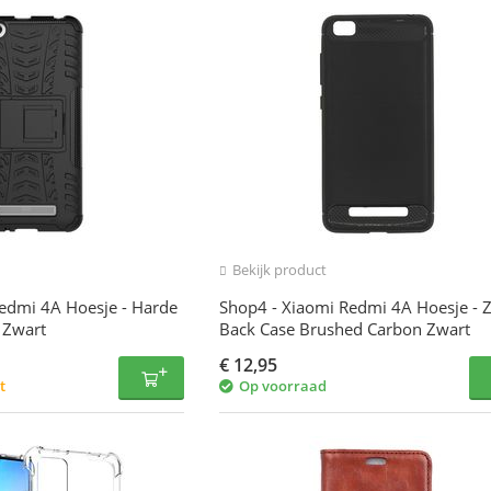
Bekijk product
edmi 4A Hoesje - Harde
Shop4 - Xiaomi Redmi 4A Hoesje - 
 Zwart
Back Case Brushed Carbon Zwart
€
12,95
t
Op voorraad