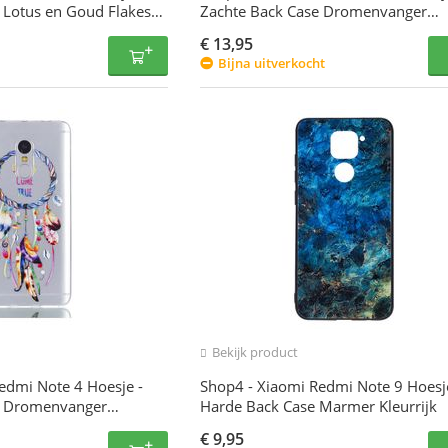
 Lotus en Goud Flakes
Zachte Back Case Dromenvanger
Kleurrijk
€
13,95
Bijna uitverkocht
Bekijk product
edmi Note 4 Hoesje -
Shop4 - Xiaomi Redmi Note 9 Hoesj
e Dromenvanger
Harde Back Case Marmer Kleurrijk
€
9,95