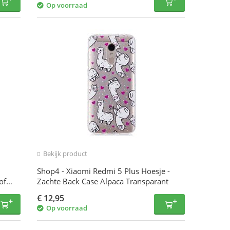
Op voorraad
Bekijk product
Shop4 - Xiaomi Redmi 5 Plus Hoesje -
of
Zachte Back Case Alpaca Transparant
€
12,95
Op voorraad