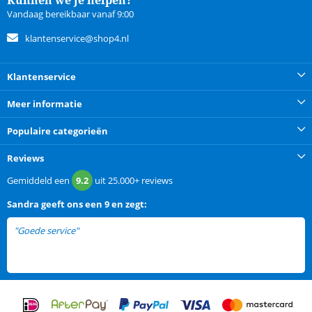
Vandaag bereikbaar vanaf 9:00
klantenservice@shop4.nl
Klantenservice
Meer informatie
Populaire categorieën
Reviews
Gemiddeld een
9.2
uit
25.000+
reviews
Sandra
geeft ons een
9 en zegt:
"Goede service"