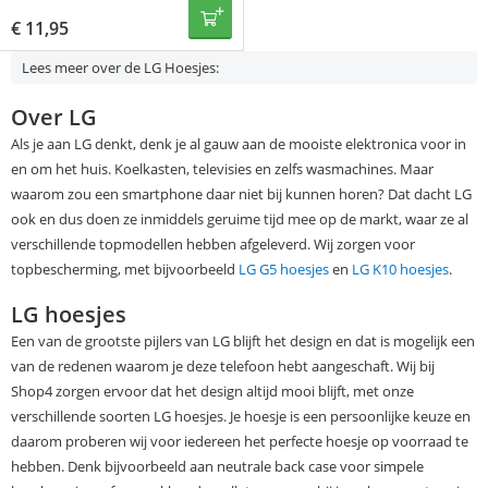
€
11,95
Lees meer over de LG Hoesjes:
Over LG
Als je aan LG denkt, denk je al gauw aan de mooiste elektronica voor in
en om het huis. Koelkasten, televisies en zelfs wasmachines. Maar
waarom zou een smartphone daar niet bij kunnen horen? Dat dacht LG
ook en dus doen ze inmiddels geruime tijd mee op de markt, waar ze al
verschillende topmodellen hebben afgeleverd. Wij zorgen voor
topbescherming, met bijvoorbeeld
LG G5 hoesjes
en
LG K10 hoesjes
.
LG hoesjes
Een van de grootste pijlers van LG blijft het design en dat is mogelijk een
van de redenen waarom je deze telefoon hebt aangeschaft. Wij bij
Shop4 zorgen ervoor dat het design altijd mooi blijft, met onze
verschillende soorten LG hoesjes. Je hoesje is een persoonlijke keuze en
daarom proberen wij voor iedereen het perfecte hoesje op voorraad te
hebben. Denk bijvoorbeeld aan neutrale back case voor simpele