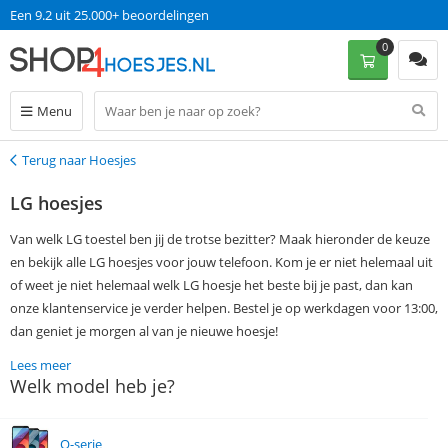
Een 9.2 uit 25.000+ beoordelingen
0
Menu
Terug naar Hoesjes
Terug
LG hoesjes
Van welk LG toestel ben jij de trotse bezitter? Maak hieronder de keuze
en bekijk alle LG hoesjes voor jouw telefoon. Kom je er niet helemaal uit
of weet je niet helemaal welk LG hoesje het beste bij je past, dan kan
onze klantenservice je verder helpen. Bestel je op werkdagen voor 13:00,
dan geniet je morgen al van je nieuwe hoesje!
Lees meer
Welk model heb je?
Q-serie