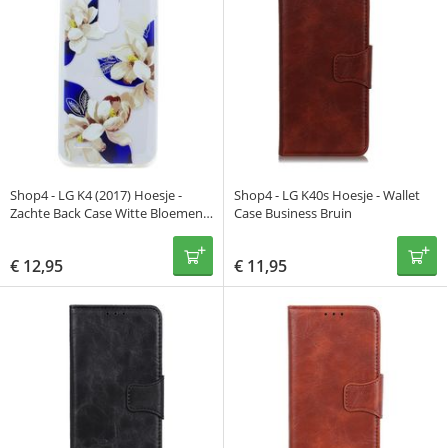
Shop4 - LG K4 (2017) Hoesje -
Shop4 - LG K40s Hoesje - Wallet
Zachte Back Case Witte Bloemen
Case Business Bruin
Transparant
€
12,95
€
11,95