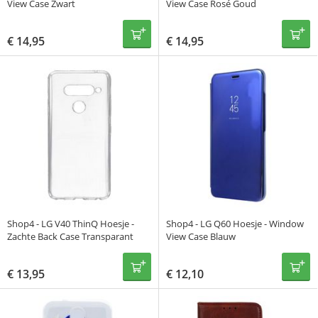
View Case Zwart
View Case Rosé Goud
€
14,95
€
14,95
Shop4 - LG V40 ThinQ Hoesje -
Shop4 - LG Q60 Hoesje - Window
Zachte Back Case Transparant
View Case Blauw
€
13,95
€
12,10