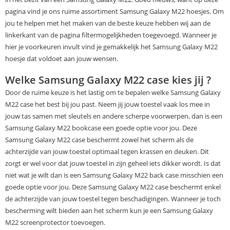
pagina vind je ons ruime assortiment Samsung Galaxy M22 hoesjes. Om
jou te helpen met het maken van de beste keuze hebben wij aan de
linkerkant van de pagina filtermogelijkheden toegevoegd. Wanneer je
hier je voorkeuren invult vind je gemakkelijk het Samsung Galaxy M22
hoesje dat voldoet aan jouw wensen.
Welke Samsung Galaxy M22 case kies jij ?
Door de ruime keuze is het lastig om te bepalen welke Samsung Galaxy
M22 case het best bij jou past. Neem jij jouw toestel vaak los mee in
jouw tas samen met sleutels en andere scherpe voorwerpen, dan is een
Samsung Galaxy M22 bookcase een goede optie voor jou. Deze
Samsung Galaxy M22 case beschermt zowel het scherm als de
achterzijde van jouw toestel optimaal tegen krassen en deuken. Dit
zorgt er wel voor dat jouw toestel in zijn geheel iets dikker wordt. Is dat
niet wat je wilt dan is een Samsung Galaxy M22 back case misschien een
goede optie voor jou. Deze Samsung Galaxy M22 case beschermt enkel
de achterzijde van jouw toestel tegen beschadigingen. Wanneer je toch
bescherming wilt bieden aan het scherm kun je een Samsung Galaxy
M22 screenprotector toevoegen.