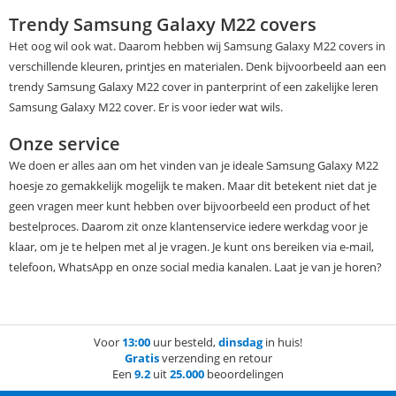
Trendy Samsung Galaxy M22 covers
Het oog wil ook wat. Daarom hebben wij Samsung Galaxy M22 covers in
verschillende kleuren, printjes en materialen. Denk bijvoorbeeld aan een
trendy Samsung Galaxy M22 cover in panterprint of een zakelijke leren
Samsung Galaxy M22 cover. Er is voor ieder wat wils.
Onze service
We doen er alles aan om het vinden van je ideale Samsung Galaxy M22
hoesje zo gemakkelijk mogelijk te maken. Maar dit betekent niet dat je
geen vragen meer kunt hebben over bijvoorbeeld een product of het
bestelproces. Daarom zit onze klantenservice iedere werkdag voor je
klaar, om je te helpen met al je vragen. Je kunt ons bereiken via e-mail,
telefoon, WhatsApp en onze social media kanalen. Laat je van je horen?
Voor
13:00
uur besteld,
dinsdag
in huis!
Gratis
verzending en retour
Een
9.2
uit
25.000
beoordelingen