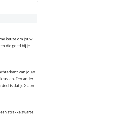
ruime keuze om jouw
en die goed bij je
n achterkant van jouw
 krassen. Een ander
deel is dat je Xiaomi
r een strakke zwarte