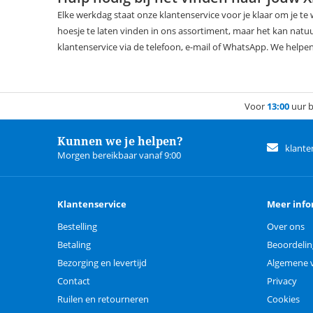
Elke werkdag staat onze klantenservice voor je klaar om je t
hoesje te laten vinden in ons assortiment, maar het kan natuu
klantenservice via de telefoon, e-mail of WhatsApp. We helpen
Voor
13:00
uur b
Kunnen we je helpen?
klante
Morgen bereikbaar vanaf 9:00
Klantenservice
Meer info
Bestelling
Over ons
Betaling
Beoordeli
Bezorging en levertijd
Algemene 
Contact
Privacy
Ruilen en retourneren
Cookies