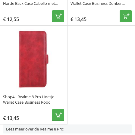
Harde Back Case Cabello met
Wallet Case Business Donker
Pasjeshouder Bruin
Blauw
€
12,55
€
13,45
Shop4 - Realme 8 Pro Hoesje -
Wallet Case Business Rood
€
13,45
Lees meer over de Realme 8 Pro: