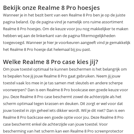
Bekijk onze Realme 8 Pro hoesjes
Wanneer je in het bezit bent van een Realme 8 Pro ben je op de juiste
pagina beland. Op de pagina vind je namelijk ons ruime assortiment
Realme 8 Pro hoesjes. Om de keuze voor jou nog makkelijker te maken
hebben wij aan de linkerkant van de pagina filtermogelijkheden
toegevoegd. Wanneer je hier je voorkeuren aangeeft vind je gemakkelijk
het Realme 8 Pro hoesje dat helemaal bij jou past.
Welke Realme 8 Pro case kies jij?
Om jouw toestel optimaal te kunnen beschermen is het belangrijk om
te bepalen hoe jij jouw Realme 8 Pro gaat gebruiken. Neem jij jouw
toestel vaak los mee in je tas samen met sleutels en andere scherpe
voorwerpen? Dan is een Realme 8 Pro bookcase een goede keuze voor
jou. Deze Realme 8 Pro case beschermt zowel de achterzijde als het
scherm optimaal tegen krassen en deuken. Dit zorgt er wel voor dat
jouw toestel in zijn geheel iets dikker wordt. Wil je dit niet? Dan is een
Realme 8 Pro backcase een goede optie voor jou. Deze Realme 8 Pro
case beschermt enkel de achterzijde van jouw toestel. Voor
bescherming van het scherm kan een Realme 8 Pro screenprotector