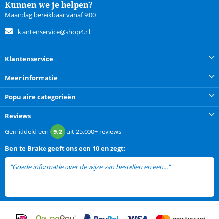
Kunnen we je helpen?
Maandag bereikbaar vanaf 9:00
klantenservice@shop4.nl
Klantenservice
Meer informatie
Populaire categorieën
Reviews
Gemiddeld een
9.2
uit
25.000+
reviews
Ben te Brake
geeft ons een
10 en zegt:
"Goede informatie over de wijze van bestellen en een..."
lees meer