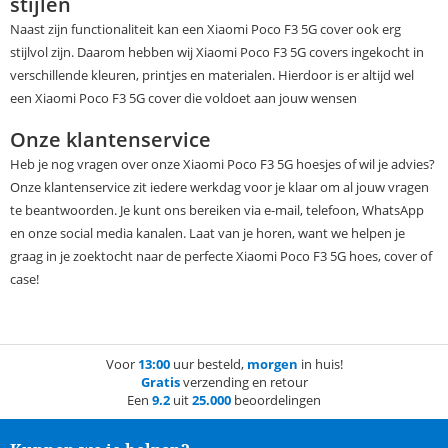
stijlen
Naast zijn functionaliteit kan een Xiaomi Poco F3 5G cover ook erg
stijlvol zijn. Daarom hebben wij Xiaomi Poco F3 5G covers ingekocht in
verschillende kleuren, printjes en materialen. Hierdoor is er altijd wel
een Xiaomi Poco F3 5G cover die voldoet aan jouw wensen
Onze klantenservice
Heb je nog vragen over onze Xiaomi Poco F3 5G hoesjes of wil je advies?
Onze klantenservice zit iedere werkdag voor je klaar om al jouw vragen
te beantwoorden. Je kunt ons bereiken via e-mail, telefoon, WhatsApp
en onze social media kanalen. Laat van je horen, want we helpen je
graag in je zoektocht naar de perfecte Xiaomi Poco F3 5G hoes, cover of
case!
Voor
13:00
uur besteld,
morgen
in huis!
Gratis
verzending en retour
Een
9.2
uit
25.000
beoordelingen