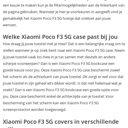
een keuze te maken kun je de filtermogelijkheden aan de linkerkant van
de pagina gebruiken. Wanneer je hier je voorkeuren in aangeeft vind je
gemakkelijk het Xiaomi Poco F3 5G hoesje dat voldoet aan jouw
wensen.
Welke Xiaomi Poco F3 5G case past bij jou
Hoe draag jij jouw toestel met je mee? Dat is een belangrijke vraag om te
stellen wanneer je op zoek bent naar een Xiaomi Poco F3 5G case. Neem
jij jouw toestel vaak los mee in je tas samen met sleutels en andere
scherpe voorwerpen? Dan is een Xiaomi Poco F3 5G bookcase een
goede keuze voor jou. Deze Xiaomi Poco F3 5G case beschermt zowel
het scherm als de achterkant van jouw toestel. Dit zorgt er wel voor dat
jouw toestel in zijn geheel iets dikker wordt. Is dat niet helemaal wat je
zoekt? Dan is een Xiaomi Poco F3 5G bookcase een goede optie voor
jou. Deze case beschermt enkel de achterzijde van je toestel. Voor
bescherming van het scherm kan een Xiaomi Poco F3 5G
screenprotector worden toegevoegd.
Xiaomi Poco F3 5G covers in verschillende