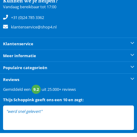
Kunnen we je helpen?
Vandaag bereikbaar tot 17:00
+31 (0)24 785 3362
klantenservice@shop4.nl
Klantenservice
Meer informatie
Populaire categorieën
Reviews
Gemiddeld een
9.2
uit
25.000+
reviews
Thijs Schoppink
geeft ons een
10 en zegt:
"werd snel gelevert"