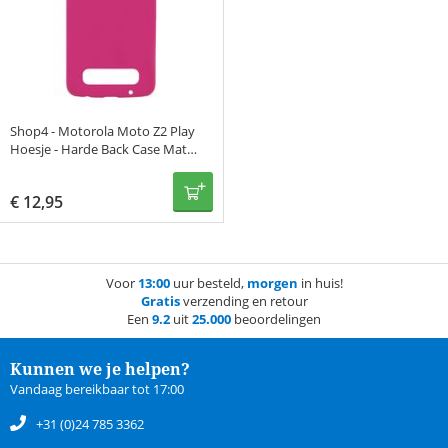
Shop4 - Motorola Moto Z2 Play
Hoesje - Harde Back Case Mat
Roze
€
12,95
Voor
13:00
uur besteld,
morgen
in huis!
Gratis
verzending en retour
Een
9.2
uit
25.000
beoordelingen
Kunnen we je helpen?
Vandaag bereikbaar tot 17:00
+31 (0)24 785 3362