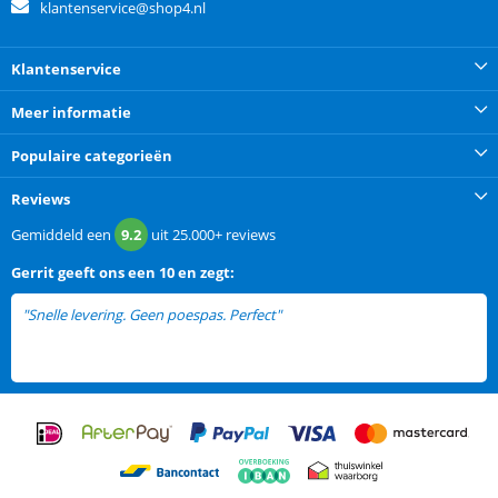
klantenservice@shop4.nl
Klantenservice
Meer informatie
Populaire categorieën
Reviews
Gemiddeld een
9.2
uit
25.000+
reviews
Gerrit
geeft ons een
10 en zegt:
"Snelle levering. Geen poespas. Perfect"