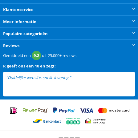
Klantenservice
Meer informatie
Populaire categorieën
Reviews
Gemiddeld een
9.2
uit
25.000+
reviews
R
geeft ons een
10 en zegt:
"Duidelijke website, snelle levering."