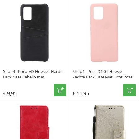
Shop4 - Poco M3 Hoesje - Harde
Shop4 - Poco X4 GT Hoesje -
Back Case Cabello met
Zachte Back Case Mat Licht Roze
Pasjeshouder Zwart
€
9,95
€
11,95