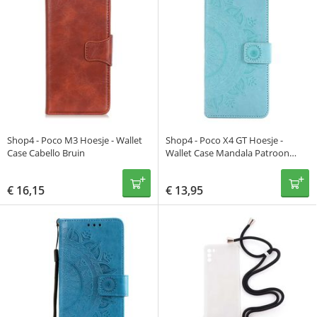
Shop4 - Poco M3 Hoesje - Wallet
Shop4 - Poco X4 GT Hoesje -
Case Cabello Bruin
Wallet Case Mandala Patroon
Mint Groen
€
16,15
€
13,95