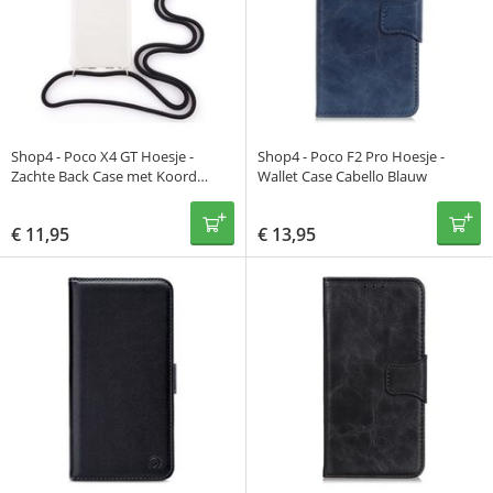
Shop4 - Poco X4 GT Hoesje -
Shop4 - Poco F2 Pro Hoesje -
Zachte Back Case met Koord
Wallet Case Cabello Blauw
Zwart
€
11,95
€
13,95