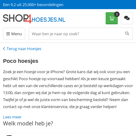
Een 9.2 uit 25.000+ beoordelingen
0
Menu
Terug naar Hoesjes
Terug
Poco hoesjes
Zoek je een hoesje voor je iPhone? Grote kans dat wij ook voor jou een
geschikt Poco hoesje op voorraad hebben! Als je een keuze gemaakt
hebt uit een van de verschillende cases en je besteld op werkdagen voor
13:00, dan zorgen wij dat je hem op de volgende dag al kunt gebruiken.
Twijfel je of je wel de juiste vorm van bescherming besteld? Neem dan
contact op met onze klantenservice, die je graag verder helpen!
Lees meer
Welk model heb je?