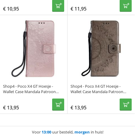
€
10,95
€
11,95
Shop4 - Poco X4 GT Hoesje -
Shop4 - Poco X4 GT Hoesje -
Wallet Case Mandala Patroon
Wallet Case Mandala Patroon
Rosé Goud
Grijs
€
13,95
€
13,95
Voor
13:00
uur besteld,
morgen
in huis!