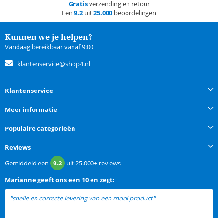
Gratis
verzending en retour
Een
9.2
uit
25.000
beoordelingen
Kunnen we je helpen?
Vandaag bereikbaar vanaf 9:00
klantenservice@shop4.nl
Klantenservice
Meer informatie
Populaire categorieën
Reviews
Gemiddeld een
9.2
uit
25.000+
reviews
Marianne
geeft ons een
10 en zegt:
"snelle en correcte levering van een mooi product"