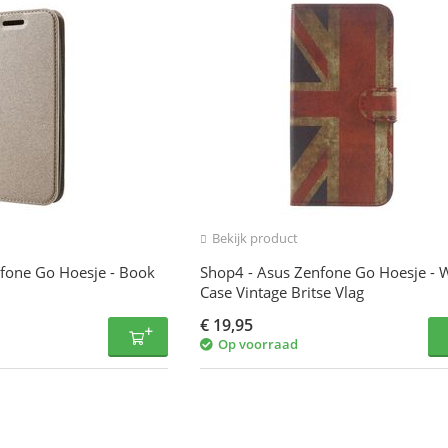
Bekijk product
fone Go Hoesje - Book
Shop4 - Asus Zenfone Go Hoesje - W
Case Vintage Britse Vlag
€
19,95
Op voorraad