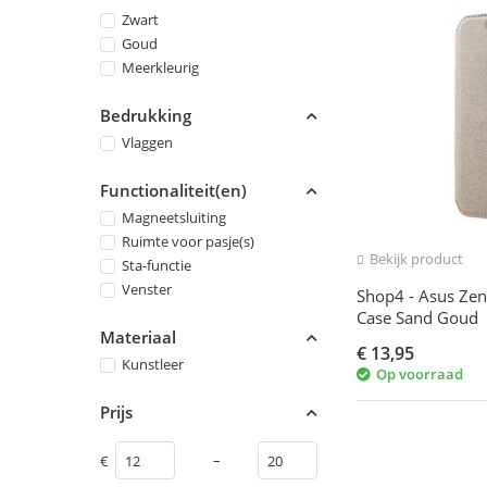
Zwart
Goud
Meerkleurig
Bedrukking
Vlaggen
Functionaliteit(en)
Magneetsluiting
Ruimte voor pasje(s)
Bekijk product
Sta-functie
Venster
Shop4 - Asus Zen
Case Sand Goud
Materiaal
€
13,95
Kunstleer
Op voorraad
Prijs
–
€