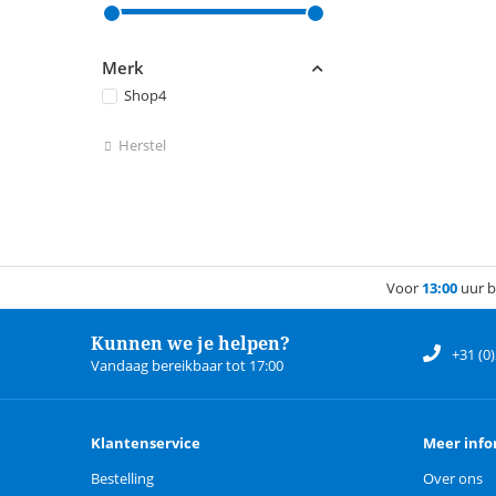
Merk
Shop4
Herstel
Voor
13:00
uur b
Kunnen we je helpen?
+31 (0
Vandaag bereikbaar tot 17:00
Klantenservice
Meer info
Bestelling
Over ons