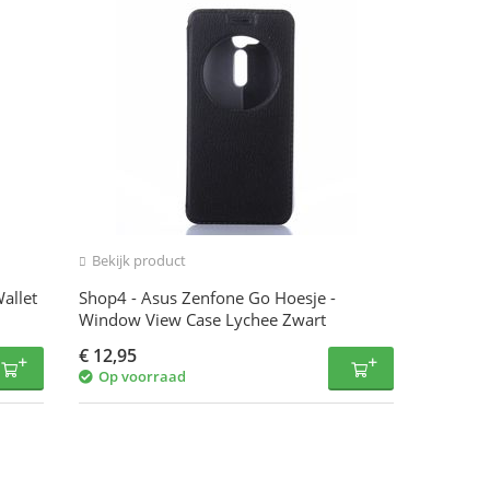
Bekijk product
allet
Shop4 - Asus Zenfone Go Hoesje -
Window View Case Lychee Zwart
€
12,95
Op voorraad