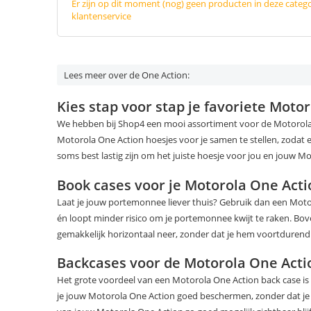
Er zijn op dit moment (nog) geen producten in deze categ
klantenservice
Lees meer over de One Action:
Kies stap voor stap je favoriete Moto
We hebben bij Shop4 een mooi assortiment voor de Motorola
Motorola One Action hoesjes voor je samen te stellen, zodat e
soms best lastig zijn om het juiste hoesje voor jou en jouw M
Book cases voor je Motorola One Acti
Laat je jouw portemonnee liever thuis? Gebruik dan een Motor
én loopt minder risico om je portemonnee kwijt te raken. Bov
gemakkelijk horizontaal neer, zonder dat je hem voortdurend
Backcases voor de Motorola One Acti
Het grote voordeel van een Motorola One Action back case is z
je jouw Motorola One Action goed beschermen, zonder dat je h