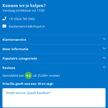
Kunnen we je helpen?
Vandaag bereikbaar tot 17:00
+31 (0)24 785 3362
klantenservice@shop4.nl
Klantenservice
Meer informatie
Populaire categorieën
Reviews
Gemiddeld een
9.2
uit
25.000+
reviews
Priscilla
geeft ons een
10 en zegt:
"Snelle service. Goede kwaliteit!"