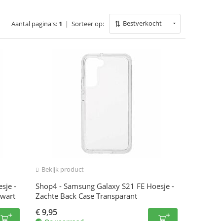
Bestverkocht
Aantal pagina's:
1
|
Sorteer op:
Bekijk product
sje -
Shop4 - Samsung Galaxy S21 FE Hoesje -
Zwart
Zachte Back Case Transparant
€
9,95