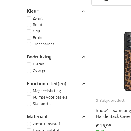
Kleur
Zwart
Rood
Grijs
Bruin
Transparant
Bedrukking
Dieren
Overige
Functionaliteit(en)
Magneetsluiting
Ruimte voor pasje(s)
Bekijk product
Sta-functie
Shop4 - Samsung 
Harde Back Case 
Materiaal
Bruin
Zacht kunststof
€
15,95
Hard kunststof