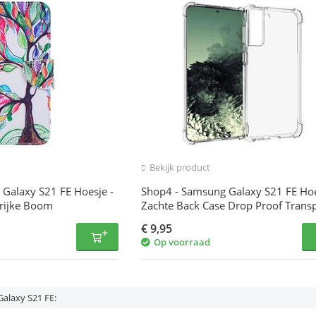
Bekijk product
Galaxy S21 FE Hoesje -
Shop4 - Samsung Galaxy S21 FE Hoe
rrijke Boom
Zachte Back Case Drop Proof Trans
€
9,95
Op voorraad
Galaxy S21 FE: