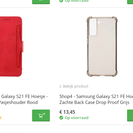
Op voorraad
Bekijk product
Galaxy S21 FE Hoesje -
Shop4 - Samsung Galaxy S21 FE Hoe
Pasjeshouder Rood
Zachte Back Case Drop Proof Grijs
€
13,45
t
Op voorraad