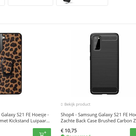
Bekijk product
Galaxy S21 FE Hoesje -
Shop4 - Samsung Galaxy S21 FE Hoe
met Kickstand Luipaard
Zachte Back Case Brushed Carbon 
€
10,75