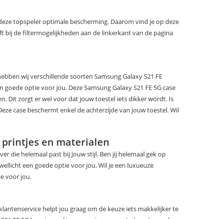
 deze topspeler optimale bescherming. Daarom vind je op deze
bij de filtermogelijkheden aan de linkerkant van de pagina
hebben wij verschillende soorten Samsung Galaxy S21 FE
en goede optie voor jou. Deze Samsung Galaxy S21 FE 5G case
Dit zorgt er wel voor dat jouw toestel iets dikker wordt. Is
Deze case beschermt enkel de achterzijde van jouw toestel. Wil
 printjes en materialen
er die helemaal past bij jouw stijl. Ben jij helemaal gek op
wellicht een goede optie voor jou. Wil je een luxueuze
e voor jou.
klantenservice helpt jou graag om de keuze iets makkelijker te