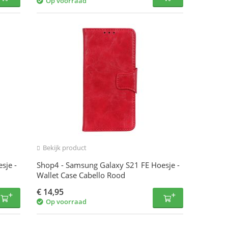
Op voorraad
Bekijk product
sje -
Shop4 - Samsung Galaxy S21 FE Hoesje -
Wallet Case Cabello Rood
€
14,95
Op voorraad