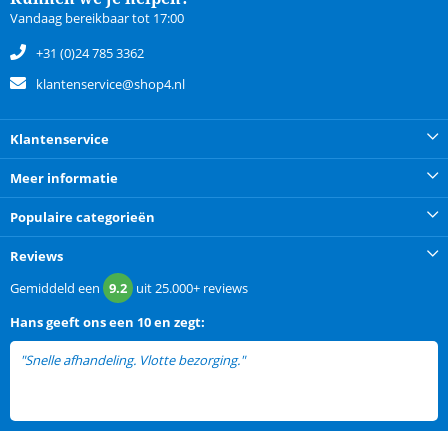
Vandaag bereikbaar tot 17:00
+31 (0)24 785 3362
klantenservice@shop4.nl
Klantenservice
Meer informatie
Populaire categorieën
Reviews
Gemiddeld een
9.2
uit
25.000+
reviews
Hans
geeft ons een
10 en zegt:
"Snelle afhandeling. Vlotte bezorging."