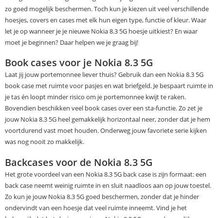
zo goed mogelijk beschermen. Toch kun je kiezen uit veel verschillende
hoesjes, covers en cases met elk hun eigen type, functie of kleur. Waar
let je op wanneer je je nieuwe Nokia 8.3 5G hoesje uitkiest? En waar
moet je beginnen? Daar helpen we je graag bij!
Book cases voor je Nokia 8.3 5G
Laat jij jouw portemonnee liever thuis? Gebruik dan een Nokia 8.3 5G
book case met ruimte voor pasjes en wat briefgeld. Je bespaart ruimte in
je tas én loopt minder risico om je portemonnee kwijt te raken.
Bovendien beschikken veel book cases over een sta-functie. Zo zet je
jouw Nokia 8.3 5G heel gemakkelijk horizontaal neer, zonder dat je hem
voortdurend vast moet houden. Onderweg jouw favoriete serie kijken
was nog nooit zo makkelijk.
Backcases voor de Nokia 8.3 5G
Het grote voordeel van een Nokia 8.3 5G back case is zijn formaat: een
back case neemt weinig ruimte in en sluit naadloos aan op jouw toestel.
Zo kun je jouw Nokia 8.3 5G goed beschermen, zonder dat je hinder
ondervindt van een hoesje dat veel ruimte inneemt. Vind je het