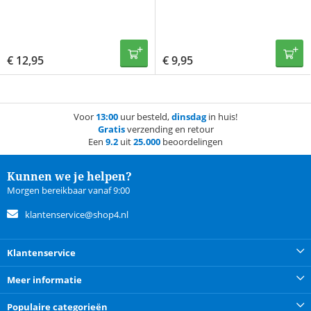
€
12,95
€
9,95
Voor
13:00
uur besteld,
dinsdag
in huis!
Gratis
verzending en retour
Een
9.2
uit
25.000
beoordelingen
Kunnen we je helpen?
Morgen bereikbaar vanaf 9:00
klantenservice@shop4.nl
Klantenservice
Meer informatie
Populaire categorieën