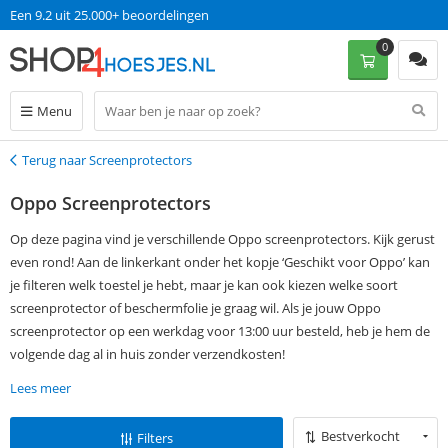
Een 9.2 uit 25.000+ beoordelingen
0
Menu
Terug naar Screenprotectors
Terug
Oppo Screenprotectors
Op deze pagina vind je verschillende Oppo screenprotectors. Kijk gerust
even rond! Aan de linkerkant onder het kopje ‘Geschikt voor Oppo’ kan
je filteren welk toestel je hebt, maar je kan ook kiezen welke soort
screenprotector of beschermfolie je graag wil. Als je jouw Oppo
screenprotector op een werkdag voor 13:00 uur besteld, heb je hem de
volgende dag al in huis zonder verzendkosten!
Lees meer
Bestverkocht
Filters