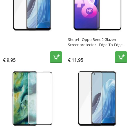
Shop4 - Oppo Reno2 Glazen
Screenprotector - Edge-To-Edge
Gehard Glas Transparant
€
9,95
€
11,95