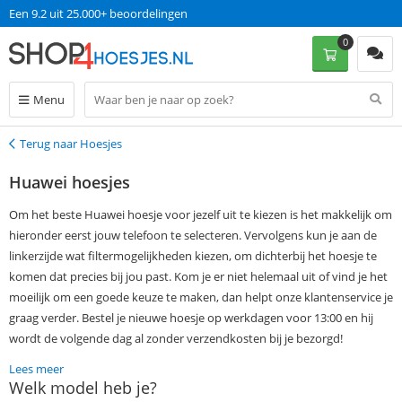
Op werkdagen voor 13:00 uur besteld, morgen in huis!
0
Menu
Terug naar Hoesjes
Terug
Huawei hoesjes
Om het beste Huawei hoesje voor jezelf uit te kiezen is het makkelijk om
hieronder eerst jouw telefoon te selecteren. Vervolgens kun je aan de
linkerzijde wat filtermogelijkheden kiezen, om dichterbij het hoesje te
komen dat precies bij jou past. Kom je er niet helemaal uit of vind je het
moeilijk om een goede keuze te maken, dan helpt onze klantenservice je
graag verder. Bestel je nieuwe hoesje op werkdagen voor 13:00 en hij
wordt de volgende dag al zonder verzendkosten bij je bezorgd!
Lees meer
Welk model heb je?