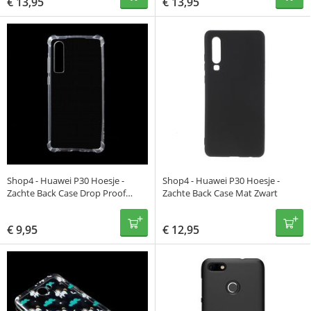
€
13,95
€
13,95
Shop4 - Huawei P30 Hoesje -
Shop4 - Huawei P30 Hoesje -
Zachte Back Case Drop Proof
Zachte Back Case Mat Zwart
Transparant
€
9,95
€
12,95