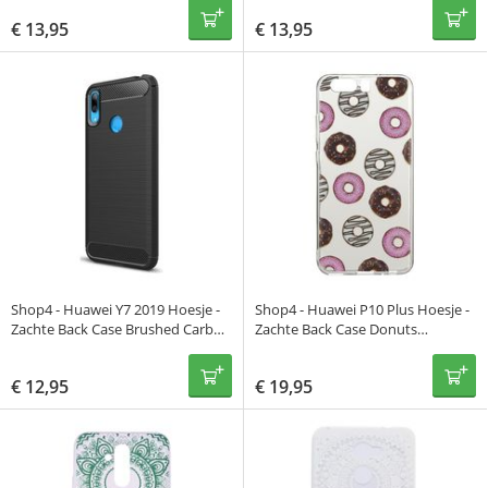
€
13,95
€
13,95
Shop4 - Huawei Y7 2019 Hoesje -
Shop4 - Huawei P10 Plus Hoesje -
Zachte Back Case Brushed Carbon
Zachte Back Case Donuts
Zwart
Transparant
€
12,95
€
19,95