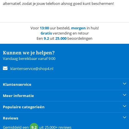
alternatief, zodat je jouw telefoon alsnog goed kunt beschermen!
Voor
13:00
uur besteld,
morgen
in huis!
Gratis
verzending en retour
Een
9.2
uit
25.000
beoordelingen
Kunnen we je helpen?
Vandaag bereikbaar vanaf 9:00
klantenservice@shop4.nl
Klantenservice
Meer informatie
Populaire categorieën
Reviews
Gemiddeld een
9.2
uit
25.000+
reviews