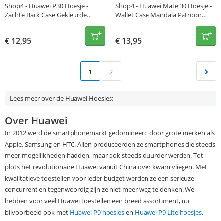
Shop4 - Huawei P30 Hoesje -
Shop4 - Huawei Mate 30 Hoesje -
Zachte Back Case Gekleurde
Wallet Case Mandala Patroon
Mandala
Grijs
€
12,95
€
13,95
1
2
Lees meer over de Huawei Hoesjes:
Over Huawei
In 2012 werd de smartphonemarkt gedomineerd door grote merken als
Apple, Samsung en HTC. Allen produceerden ze smartphones die steeds
meer mogelijkheden hadden, maar ook steeds duurder werden. Tot
plots het revolutionaire Huawei vanuit China over kwam vliegen. Met
kwalitatieve toestellen voor ieder budget werden ze een serieuze
concurrent en tegenwoordig zijn ze niet meer weg te denken. We
hebben voor veel Huawei toestellen een breed assortiment, nu
bijvoorbeeld ook met
Huawei P9 hoesjes
en
Huawei P9 Lite hoesjes
.