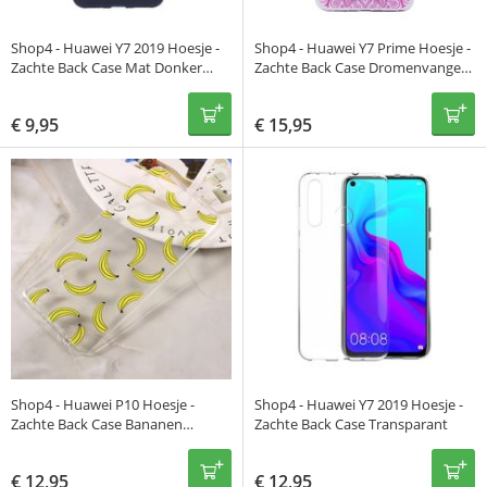
Shop4 - Huawei Y7 2019 Hoesje -
Shop4 - Huawei Y7 Prime Hoesje -
Zachte Back Case Mat Donker
Zachte Back Case Dromenvanger
Blauw
Kleurrijke Transparant
€
9,95
€
15,95
Shop4 - Huawei P10 Hoesje -
Shop4 - Huawei Y7 2019 Hoesje -
Zachte Back Case Bananen
Zachte Back Case Transparant
Transparant
€
12,95
€
12,95