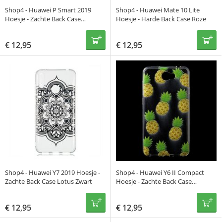
Shop4 - Huawei P Smart 2019
Shop4 - Huawei Mate 10 Lite
Hoesje - Zachte Back Case
Hoesje - Harde Back Case Roze
Mandala Zwart
€
12,95
€
12,95
Shop4 - Huawei Y7 2019 Hoesje -
Shop4 - Huawei Y6 II Compact
Zachte Back Case Lotus Zwart
Hoesje - Zachte Back Case
Ananassen Transparant
€
12,95
€
12,95