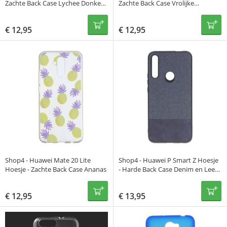
Zachte Back Case Lychee Donker
Zachte Back Case Vrolijke
Blauw
Bloemen Transparant
€
12,95
€
12,95
Shop4 - Huawei Mate 20 Lite
Shop4 - Huawei P Smart Z Hoesje
Hoesje - Zachte Back Case Ananas
- Harde Back Case Denim en Leer
Donker Blauw
€
12,95
€
13,95