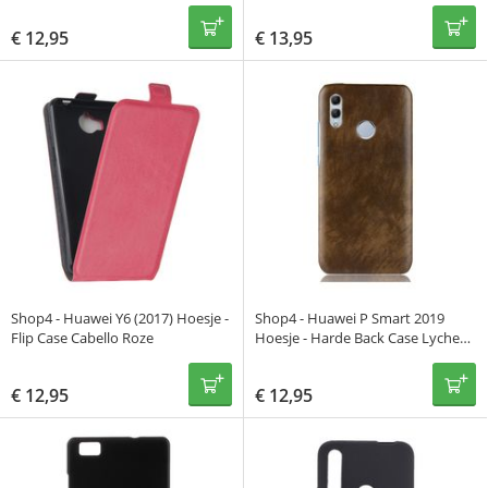
Carbon Zwart
Marmer Zwart
€
12,95
€
13,95
Shop4 - Huawei Y6 (2017) Hoesje -
Shop4 - Huawei P Smart 2019
Flip Case Cabello Roze
Hoesje - Harde Back Case Lychee
Bruin
€
12,95
€
12,95