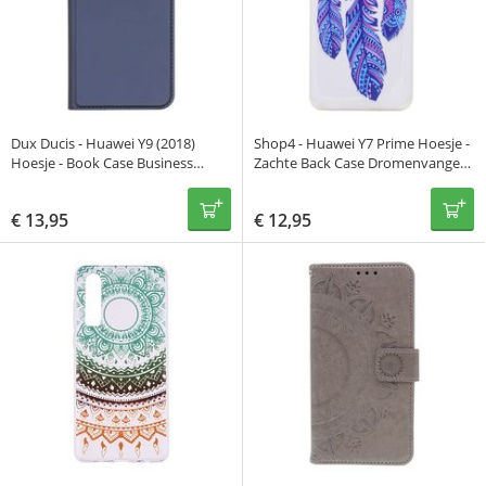
Dux Ducis - Huawei Y9 (2018)
Shop4 - Huawei Y7 Prime Hoesje -
Hoesje - Book Case Business
Zachte Back Case Dromenvanger
Donker Blauw
Blauw
€
13,95
€
12,95