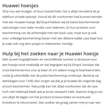
Huawei hoesjes
Of je nou een budget- of duur toestel hebt, het is altijd vervelend als je
telefoon schade oploopt. Vooral als dit voorkomen had kunnen worden
met een Huawei hoesje. Bij Shop4 hebben wij de beste beschermende
oplossingen voor ieder model, voor iedereen. Zo kun je kiezen voor
bescherming van de achterzijde met een back case, maar kun je ook
voor volledige bescherming kiezen met een dikkere wallet case Daar kun
je vaak ook nog eens pasjes in meenemen, handig!.
Hulp bij het zoeken naar je Huawei hoesje
Met zoveel mogelijkheden en verschillende soorten is de keuze voor
een hoesje nooit makkelijk en dat begrijpen wij bij Shop4. Vandaar dat
onze klantenservice voor je klaar zit om iedere vraag te beantwoorden,
zodat jij uiteindelijk met de juiste bescherming rondloopt. Bestel je op
werkdagen voor 13:00, dan zorgen wij dat je je Huawei de volgende dag
al kunt beschermen. Natuurlijk kan het altijd voorkomen dat de case
toch niet helemaal biedt wat je ervan verwacht hebt. Daarom krijg je van
ons altijd 30 dagen om het product te beoordelen en eventueel
kosteloos te retourneren. Dan zoeken we graag samen met je naar een