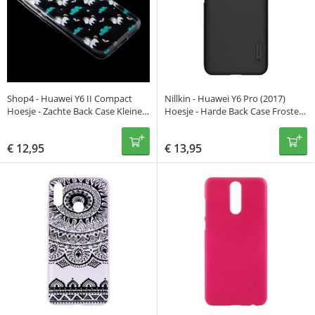
Shop4 - Huawei Y6 II Compact
Nillkin - Huawei Y6 Pro (2017)
Hoesje - Zachte Back Case Kleine
Hoesje - Harde Back Case Frosted
Unicorns Transparant
Shield Zwart
€
12,95
€
13,95