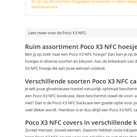
Er zijn op dit moment (nog) geen producten in deze categ
klantenservice
Lees meer over de Poco X3 NFC:
Ruim assortiment Poco X3 NFC hoesj
Ben jij op zoek naar een Poco X3 NFC hoesje? Dan ben je op d
hoesjes in diverse soorten en kleuren. Aan de linkerkant van 
X3 NFC hoesje die aan jouw wensen voldoet.
Verschillende soorten Poco X3 NFC c
Je wilt jouw gloednieuwe toestel natuurlijk optimaal besche
een Poco X3 NFC bookcase, deze beschermd zowel de voor- als de
niet? Dan is de Poco X3 NFC backcase een goede optie voor j
veel dikker wordt. Hierdoor is er dus altijd een Poco X3 NFC 
Poco X3 NFC covers in verschillende 
Zoveel mensen, zoveel wensen. Daarom hebben onze inkopers 