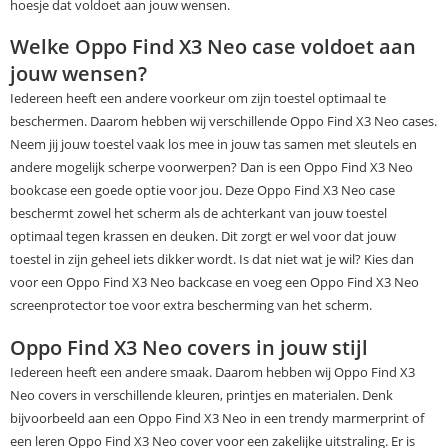
hoesje dat voldoet aan jouw wensen.
Welke Oppo Find X3 Neo case voldoet aan
jouw wensen?
Iedereen heeft een andere voorkeur om zijn toestel optimaal te
beschermen. Daarom hebben wij verschillende Oppo Find X3 Neo cases.
Neem jij jouw toestel vaak los mee in jouw tas samen met sleutels en
andere mogelijk scherpe voorwerpen? Dan is een Oppo Find X3 Neo
bookcase een goede optie voor jou. Deze Oppo Find X3 Neo case
beschermt zowel het scherm als de achterkant van jouw toestel
optimaal tegen krassen en deuken. Dit zorgt er wel voor dat jouw
toestel in zijn geheel iets dikker wordt. Is dat niet wat je wil? Kies dan
voor een Oppo Find X3 Neo backcase en voeg een Oppo Find X3 Neo
screenprotector toe voor extra bescherming van het scherm.
Oppo Find X3 Neo covers in jouw stijl
Iedereen heeft een andere smaak. Daarom hebben wij Oppo Find X3
Neo covers in verschillende kleuren, printjes en materialen. Denk
bijvoorbeeld aan een Oppo Find X3 Neo in een trendy marmerprint of
een leren Oppo Find X3 Neo cover voor een zakelijke uitstraling. Er is