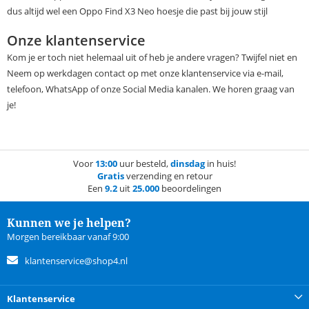
dus altijd wel een Oppo Find X3 Neo hoesje die past bij jouw stijl
Onze klantenservice
Kom je er toch niet helemaal uit of heb je andere vragen? Twijfel niet en
Neem op werkdagen contact op met onze klantenservice via e-mail,
telefoon, WhatsApp of onze Social Media kanalen. We horen graag van
je!
Voor
13:00
uur besteld,
dinsdag
in huis!
Gratis
verzending en retour
Een
9.2
uit
25.000
beoordelingen
Kunnen we je helpen?
Morgen bereikbaar vanaf 9:00
klantenservice@shop4.nl
Klantenservice