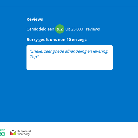
Reviews
Gemiddeld een
9.2
uit
25.000+
reviews
Berry
geeft ons een
10 en zegt:
"Snelle, zeer goede afhandeling en levering.
Top"