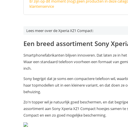
Er zijn op dit moment (nog) geen producten in deze categ
klantenservice
Lees meer over de Xperia XZ1 Compact:
Een breed assortiment Sony Xper
Smartphonefabrikanten blijven innoveren. Dat laten ze in he
Waar een standaard telefoon voorheen een formaat van gemidd
inch.
Sony begrijpt dat je soms een compactere telefoon wil, waar
haar topmodellen uit in een kleinere variant, en dat doen ze
behuizing.
Zo'n topper wil je natuurlijk goed beschermen, en dat begrijp
assortiment aan Sony Xperia XZ1 Compact hoesjes samen te s
Compact en een zo goed mogelijke bescherming.